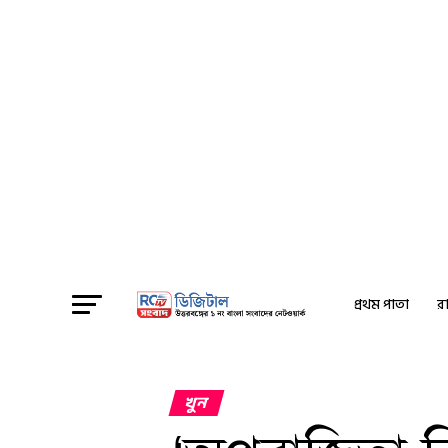
প্রথম পাতা
রা
খুন