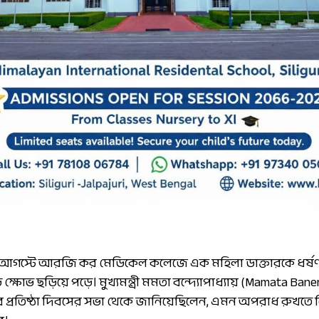
ের আগস্টে আরজি কর মেডিকেল কলেজে এক মহিলা ডাক্তারকে ধর্ষ
ক্ষোভ ছড়িয়ে পড়ে। মুখ্যমন্ত্রী মমতা বন্দ্যোপাধ্যায় (Mamata Ban
ের প্রতিষ্ঠা দিবসের সভা থেকে জানিয়েছিলেন, এমন অপরাধ রুখত