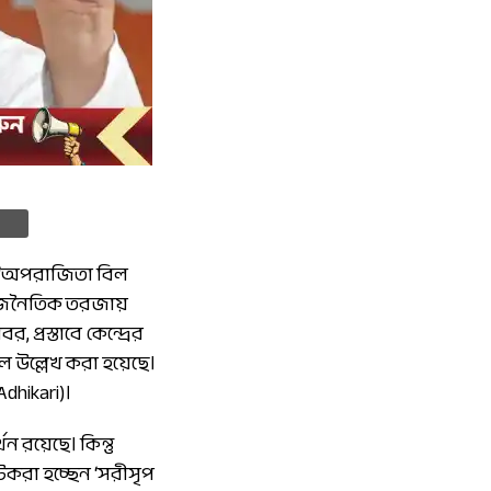
য়া ‘অপরাজিতা বিল
 রাজনৈতিক তরজায়
প্রস্তাবে কেন্দ্রের
বলে উল্লেখ করা হয়েছে।
dhikari)।
ন রয়েছে। কিন্তু
টকরা হচ্ছেন ‘সরীসৃপ