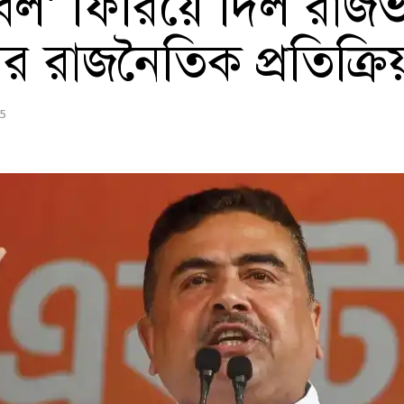
ল’ ফিরিয়ে দিল রাজভবন
 রাজনৈতিক প্রতিক্রি
25