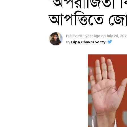
‘অপরাজিতা বি
আপত্তিতে জোর
Published
1 year ago
on
July 26, 20
By
Dipa Chakraborty