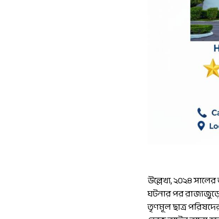
উল্লেখ্য, ২০২৪ সাল
ঘটনার পর রাজ্যজুড়ে 
তৃণমূল ছাত্র পরিষদ