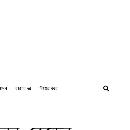
নোদন
বাজার দর
বিশ্বের খবর