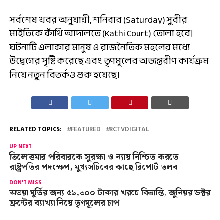
সর্বশেষ খবর অনুযায়ী, শনিবার (Saturday) সুবীর
মাইতিকে কাঁথি আদালতে (Kathi Court) তোলা হবে।
ঘটনাটি এলাকার মানুষ ও রাজনৈতিক মহলের মধ্যে
উদ্বেগের সৃষ্টি করেছে এবং তৃণমূলের অভ্যন্তরীণ কার্যক্রম
নিয়ে নতুন বিতর্কও শুরু হয়েছে।
RELATED TOPICS:
FEATURED
RCTVDIGITAL
UP NEXT
তিলোত্তমার পরিবারকে সুরক্ষা ও ন্যায় নিশ্চিত করতে
রাষ্ট্রপতির পদক্ষেপ, মুখ্যসচিবের কাছে রিপোর্ট তলব
DON'T MISS
অভয়া মূর্তির জন্য ৫১,৩০০ টাকার খরচে বিভ্রান্তি, জুনিয়র ডক্টর
ফ্রন্টের ব্যাখ্যা নিয়ে তৃণমূলের চাপ