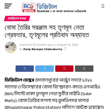
ভাইরাল খবর
বোমা তৈরির সরঞ্জাম সহ তৃণমূল নেতা
গ্রেফতার, তৃণমূলের প্রতিবাদ অব্যাহত
Published
12 months ago
on
August 16, 2025
By
Dwip Narayan Chakraborty
ডিজিটাল ডেস্কঃ
ভগবানপুরের অর্জুন নগরে ২০২২
সালের ৩ ডিসেম্বরের বোমা বিস্ফোরণ-কাণ্ডে এনআইএ
(NIA) লিস্টে থাকা তৃণমূল নেতা সুবীর মাইতি (Subir
Maity) বোমা তৈরির মশলা সহ ভূপতিনগর থানার
(Bhupatinagar Police Station) পুলিশে আটক হয়েছেন।