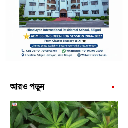
আরও পড়ুন