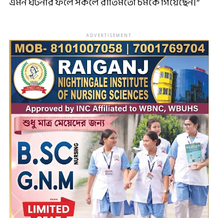
এমন ঘটনার ফলে সকলে রীতিমতো চমকে গিয়েছেন।”
ADVERTISEMENT