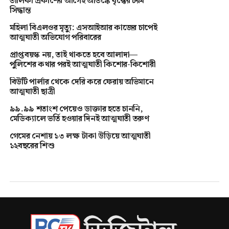
তালিকা প্রকাশের আগেই আতঙ্কে বৃদ্ধের চরম
সিদ্ধান্ত
মহিলা বিএলওর মৃত্যু: এসআইআর কাজের চাপেই
আত্মঘাতী অভিযোগ পরিবারের
প্রাপ্তবয়স্ক নয়, তাই থাকতে হবে আলাদা—
পুলিশের কথার পরই আত্মঘাতী কিশোর-কিশোরী
বিউটি পার্লার থেকে দেরি করে ফেরায় অভিমানে
আত্মঘাতী ছাত্রী
৯৯.৯৯ শতাংশ পেয়েও ডাক্তার হতে চাননি,
মেডিক্যালে ভর্তি হওয়ার দিনই আত্মঘাতী তরুণ
গেমের নেশায় ১৩ লক্ষ টাকা উড়িয়ে আত্মঘাতী
১২বছরের শিশু