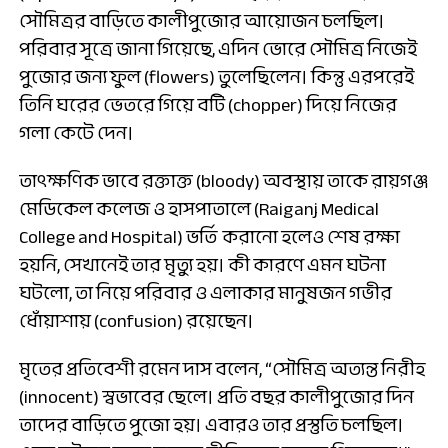
সৌমিত্রর বাড়িতে কালীপুজোর আয়োজন চলছিল।
পরিবার সূত্রে জানা গিয়েছে, এদিন ভোরে সৌমিত্র নিজেই
পুজোর জন্য ফুল (flowers) তুলেছিলেন। কিন্তু এরপরেই
তিনি ঘরের ভেতরে গিয়ে বটি (chopper) দিয়ে নিজের
গলা কেটে দেন।
তাৎক্ষণিক ভাবে রক্তাক্ত (bloody) অবস্থায় তাকে রায়গঞ্জ
মেডিকেল কলেজ ও হাসপাতালে (Raiganj Medical
College and Hospital) ভর্তি করানো হলেও শেষ রক্ষা
হয়নি, সেখানেই তার মৃত্যু হয়। কী কারণে এমন ঘটনা
ঘটলো, তা নিয়ে পরিবার ও এলাকার মানুষজন গভীর
ধোঁয়াশায় (confusion) রয়েছেন।
মৃতের প্রতিবেশী রমেন দাস বলেন, “সৌমিত্র অত্যন্ত নিরীহ
(innocent) স্বভাবের ছেলে। প্রতি বছর কালীপুজোর দিন
তাদের বাড়িতে পুজো হয়। এবারও তার প্রস্তুতি চলছিল।