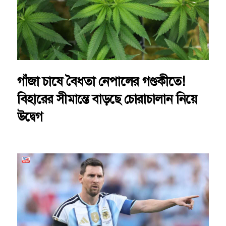
গাঁজা চাষে বৈধতা নেপালের গণ্ডকীতে!
বিহারের সীমান্তে বাড়ছে চোরাচালান নিয়ে
উদ্বেগ