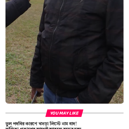
YOU MAY LIKE
ভুল পদবির কারণে খসড়া লিস্টে নাম বাদ!