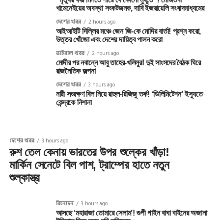
খামেনেইয়ের অবস্থা সংকটজনক, দাবি ইজরায়েলি সংবাদমাধ্যমের
দেশের খবর
2 hours ago
আইআইটি দিল্লির মঞ্চে জেন জি-কে মোদির বার্তা! প্রশ্ন করো,
উত্তর খোঁজো এবং দেশের দায়িত্ব পালন করো
ভাইরাল খবর
2 hours ago
মোদীর পর নবান্নে আবু তাহের-খলিলুর! দুই সাংসদের বৈঠক ঘিরে
রাজনৈতিক জল্পনা
দেশের খবর
3 hours ago
নারী সংরক্ষণ বিল নিয়ে রাহুল-রিজিজু তর্ক! ‘ডিলিমিটেশন’ ইস্যুতে
কেন্দ্রকে নিশানা
দেশের খবর
3 hours ago
রুশ তেল কেনায় ভারতের উপর শুল্কের খাঁড়া!
মার্কিন সেনেটে বিল পাশ, ট্রাম্পের হাতে নতুন
শুল্কাস্ত্র
বিনোদন
3 hours ago
আসছে ‘মহারাজা তোমারে সেলাম’! গুপী গাইন বাঘা বাইনের অজানা