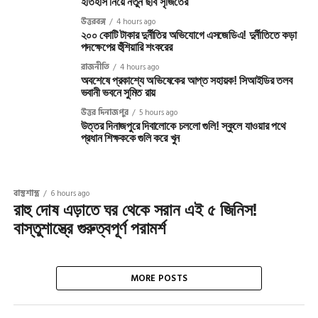
ইতিহাস নিয়ে নতুন ছবি সৃজিতের
উত্তরবঙ্গ
4 hours ago
২০০ কোটি টাকার দুর্নীতির অভিযোগে এসজেডিএ! দুর্নীতিতে কড়া
পদক্ষেপের হুঁশিয়ারি শংকরের
রাজনীতি
4 hours ago
অবশেষে প্রকাশ্যে অভিষেকের আপ্ত সহায়ক! সিআইডির তলব
ভবানী ভবনে সুমিত রায়
উত্তর দিনাজপুর
5 hours ago
উত্তর দিনাজপুরে দিবালোকে চললো গুলি! স্কুলে যাওয়ার পথে
প্রধান শিক্ষককে গুলি করে খুন
বাস্তুশাস্ত্র
6 hours ago
রাহু দোষ এড়াতে ঘর থেকে সরান এই ৫ জিনিস!
বাস্তুশাস্ত্রে গুরুত্বপূর্ণ পরামর্শ
MORE POSTS