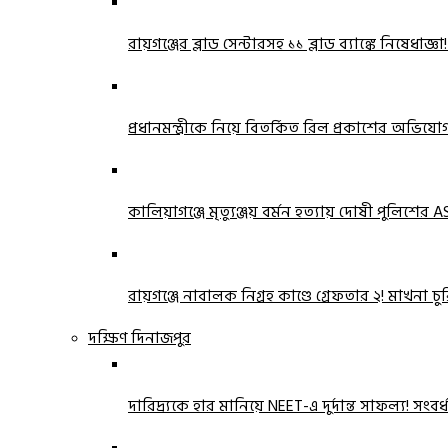
রায়গঞ্জের ব্লাড সেন্টারসহ ১১ ব্লাড ব্যাঙ্কে নিষেধাজ্ঞা
প্রধানমন্ত্রীকে নিয়ে বিতর্কিত রিল প্রকাশের অভিয
কালিয়াগঞ্জে মৃত্যুঞ্জয় বর্মন হত্যায় দোষী পুলিশের ASI
রায়গঞ্জে নাবালক নিগ্রহ কাণ্ডে গ্রেফতার ২! মাখনা
দক্ষিণ দিনাজপুর
দারিদ্র্যকে হার মানিয়ে NEET-এ দুর্দান্ত সাফল্য! সংবর্