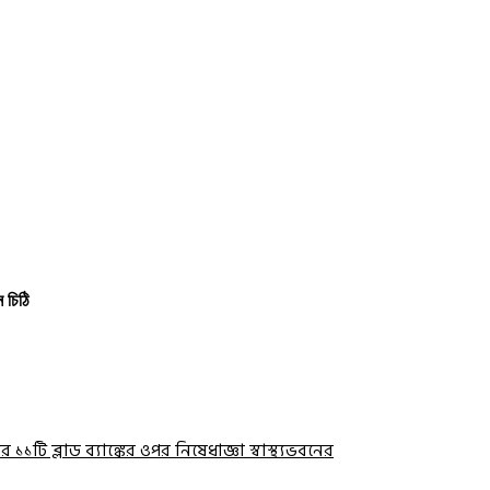
 চিঠি
ের ১১টি ব্লাড ব্যাঙ্কের ওপর নিষেধাজ্ঞা স্বাস্থ্যভবনের