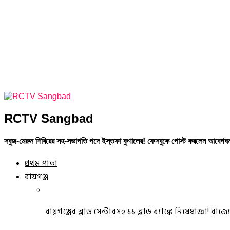
RCTV Sangbad
সবুজ-মেরুন শিবিরের সহ-সভাপতি পদে ইস্তফা কুণালের! ফেসবুকে পোস্ট করলেন আবেগঘন
প্রথম পাতা
রায়গঞ্জ
রায়গঞ্জের ব্লাড সেন্টারসহ ১১ ব্লাড ব্যাঙ্কে নিষেধাজ্ঞা! রাজ্য