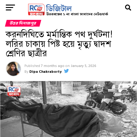
উত্তর দিনাজপুর
করনদিঘিতে মর্মান্তিক পথ দুর্ঘটনা!
লরির চাকায় পিষ্ট হয়ে মৃত্যু দ্বাদশ
শ্রেণির ছাত্রীর
Published
7 months ago
on
January 5, 2026
By
Dipa Chakraborty