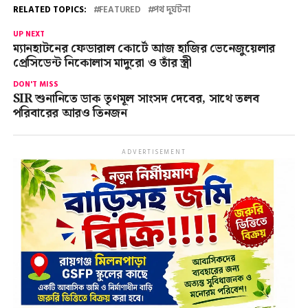
RELATED TOPICS:
FEATURED
পথ দুর্ঘটনা
UP NEXT
ম্যানহাটনের ফেডারাল কোর্টে আজ হাজির ভেনেজুয়েলার
প্রেসিডেন্ট নিকোলাস মাদুরো ও তাঁর স্ত্রী
DON'T MISS
SIR শুনানিতে ডাক তৃণমূল সাংসদ দেবের, সাথে তলব
পরিবারের আরও তিনজন
ADVERTISEMENT