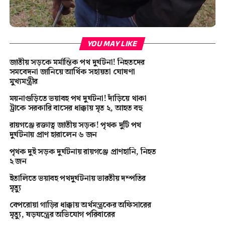
YOU MAY LIKE
জাতীয় সড়কে মর্মান্তিক পথ দুর্ঘটনা! নিহতদের
সমবেদনা জানিয়ে আর্থিক সহায়তা ঘোষণা
মুখ্যমন্ত্রীর
ময়নাগুড়িতে ভয়াবহ পথ দুর্ঘটনা! দাঁড়িয়ে থাকা
ট্রাকে সরকারি বাসের ধাক্কায় মৃত ২, আহত বহু
রায়গঞ্জে রক্তাত্ব জাতীয় সড়ক! পৃথক দুটি পথ
দুর্ঘটনায় প্রাণ হারালেন ৬ জন
পৃথক দুই সড়ক দুর্ঘটনায় রায়গঞ্জে প্রাণহানি, নিহত
২ জন
ইতালিতে ভয়াবহ পথদুর্ঘটনায় ভারতীয় দম্পতির
মৃত্যু
বেপরোয়া গাড়ির ধাক্কায় অর্থমন্ত্রকের অফিসারের
মৃত্যু, ষড়যন্ত্রের অভিযোগ পরিবারের