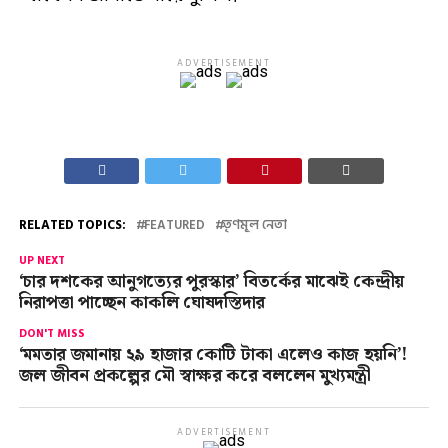
ADVERTISEMENT
RELATED TOPICS:
FEATURED
তৃণমূল নেতা
UP NEXT
‘চার দশকের আনুগত্যের পুরস্কার’ বিতর্কের মাঝেই কেন্দ্রীয়
নিরাপত্তা পাচ্ছেন কাকলি ঘোষদস্তিদার
DON'T MISS
‘মমতার জমানায় ২৯ হাজার কোটি টাকা এলেও কাজ হয়নি’!
জল জীবন প্রকল্পের মৌ স্বাক্ষর করে বললেন মুখ্যমন্ত্রী
ADVERTISEMENT