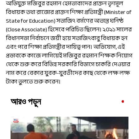
অভিযুক্ত মজিবুর রহমান হেমতাবাদের প্রাক্তন তৃণমূল
বিধায়ক তথা রাজ্যের প্রাক্তন শিক্ষা প্রতিমন্ত্রী (Minister of
State for Education) সত্যজিৎ বর্মণের অত্যন্ত ঘনিষ্ঠ
(Close Associate) হিসেবে পরিচিত ছিলেন। ২০২১ সালের
বিধানসভা নির্বাচনে জয়ী হয়ে সত্যজিৎবাবু বিধায়ক হন
এবং পরে শিক্ষা প্রতিমন্ত্রীর দায়িত্ব পান। অভিযোগ, এই
প্রভাবকে কাজে লাগিয়েই মজিবুর রহমান শিক্ষক নিয়োগ
থেকে শুরু করে বিভিন্ন সরকারি বিভাগে চাকরি দেওয়ার
নাম করে বেকার যুবক-যুবতীদের কাছ থেকে লক্ষ লক্ষ
টাকা তুলতে শুরু করেন।
আরও পড়ুন