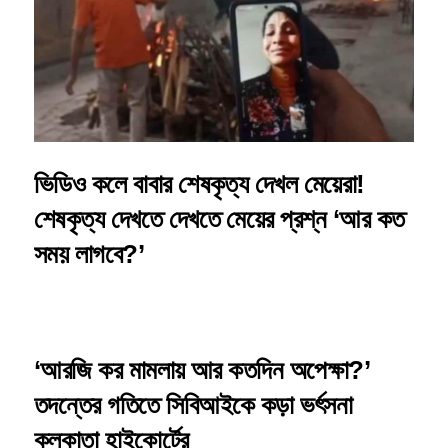
ভিডিও কলে বাবার শেষকৃত্য দেখল মেয়েরা!
শেষকৃত্য দেখতে দেখতে মেয়ের প্রশ্ন ‘আর কত
সময় লাগবে?’
‘আরজি কর মামলায় আর কতদিন অপেক্ষা?’
তদন্তের গতিতে সিবিআইকে কড়া ভর্ৎসনা
কলকাতা হাইকোর্টের