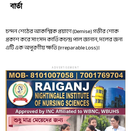
বার্তা
চন্দন শেঠের আকস্মিক প্রয়াণে (Demise) গভীর শোক
প্রকাশ করে সাংসদ কার্তিকচন্দ্র পাল জানান, দলের জন্য
এটি এক অপূরণীয় ক্ষতি (Irreparable Loss)।
ADVERTISEMENT