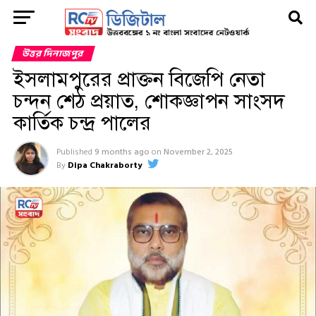
উত্তর দিনাজপুর
ইসলামপুরের প্রাক্তন বিজেপি নেতা
চন্দন শেঠ প্রয়াত, শোকজ্ঞাপন সাংসদ
কার্তিক চন্দ্র পালের
Published
9 months ago
on
November 2, 2025
By
Dipa Chakraborty