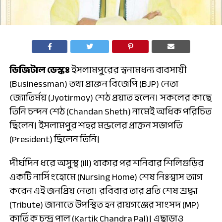
ডিজিটাল ডেস্কঃ
ইসলামপুরের স্বনামধন্য ব্যবসায়ী
(Businessman) তথা প্রাক্তন বিজেপি (BJP) নেতা
জ্যোতির্ময় (Jyotirmoy) শেঠ প্রয়াত হলেন। সকলের কাছে
তিনি চন্দন শেঠ (Chandan Sheth) নামেই অধিক পরিচিত
ছিলেন। ইসলামপুর শহর মন্ডলের প্রাক্তন সভাপতি
(President) ছিলেন তিনি।
দীর্ঘদিন ধরে অসুস্থ (Ill) থাকার পর শনিবার শিলিগুড়ির
একটি নার্সিংহোমে (Nursing Home) শেষ নিঃশ্বাস ত্যাগ
করেন এই জনপ্রিয় নেতা। রবিবার তার প্রতি শেষ শ্রদ্ধা
(Tribute) জানাতে উপস্থিত হন রায়গঞ্জের সাংসদ (MP)
কার্তিক চন্দ্র পাল (Kartik Chandra Pal)। এছাড়াও