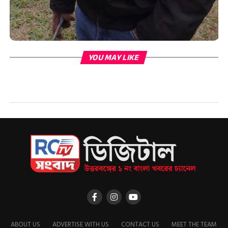
YOU MAY LIKE
ABOUT US
ADVERTISE WITH US
CONTACT US
MEET THE TEAM