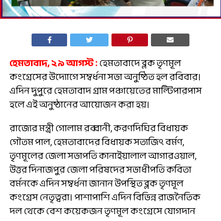
হেমতাবাদ, ২৯ আগস্ট :
হেমতাবাদে ব্লক তৃণমূল
কংগ্রেসের উদ্যোগে সম্বর্ধনা সভা অনুষ্ঠিত হল রবিবার।
এদিন দুপুরে হেমতাবাদ গ্রাম পঞ্চায়েতের মাল্টিপারপাস
হলে এই অনুষ্ঠানের আয়োজন করা হয়।
রাজ্যের মন্ত্রী গোলাম রব্বানী, করণদিঘির বিধায়ক
গৌতম পাল, হেমতাবাদের বিধায়ক সত্যজিৎ বর্মণ,
তৃণমূলের জেলা সভাপতি কানাইয়ালাল আগারওয়াল,
উত্তর দিনাজপুর জেলা পরিষদের সভাধীপতি কবিতা
বর্মনকে এদিন সম্বর্ধনা জানান উপস্থিত ব্লক তৃণমূল
কংগ্রেস নেতৃত্বরা। পাশাপাশি এদিন বিভিন্ন রাজনৈতিক
দল থেকে বেশ কয়েকজন তৃণমূল কংগ্রেসে যোগদান