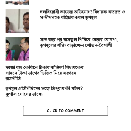
দলবিরোধী কাজের অভিযোগ! বিধায়ক ঋতব্রত ও
সন্দীপনকে বহিষ্কার করল তৃণমূল
সাত বছর পর ঘাসফুল শিবিরে ফেরার ঘোষণা,
তৃণমূলের শক্তি বাড়াচ্ছেন শোভন-বৈশাখী
দরজা বন্ধ কেবিনে টাকার বাণ্ডিল! বিধায়কের
সামনে টাকা ভাগের ভিডিও নিয়ে সরগরম
রাজনীতি
তৃণমূল প্রতিনিধিদের সঙ্গে ত্রিপুরায় কী ঘটল?
কুণাল ঘোষের ভাষ্যে
CLICK TO COMMENT