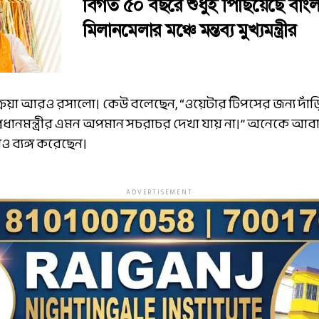
বিগত ৫০ বছরে শুধুই পিছিয়েছে বাংল
মিলানমেলার মঞ্চে মন্তব্য মুখ্যমন্ত্রীর
ক্রিয়া আরও রসালো। কেউ বলেছেন, “ওয়েটার টিপসের জন্য দাঁ
প্রধানমন্ত্রীর এমন অপমান সচরাচর দেখা যায় না।” অনেকে আবা
ও ব্যঙ্গ করেছেন।
ADVERTISEMENT