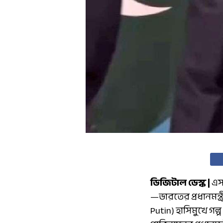
ডিজিটাল ডেস্ক |
এস
—ভারতের প্রধানমন্ত্র
Putin) হাসিমুখে গ