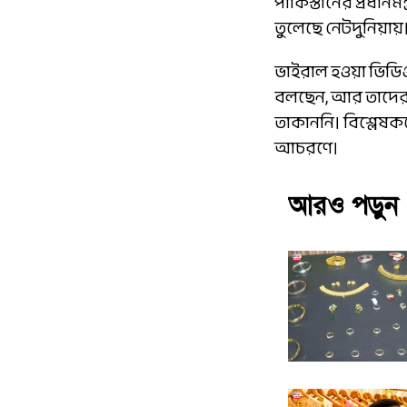
পাকিস্তানের প্রধান
তুলেছে নেটদুনিয়ায়
ভাইরাল হওয়া ভিডিও
বলছেন, আর তাদের পা
তাকাননি। বিশ্লেষকদ
আচরণে।
আরও পড়ুন