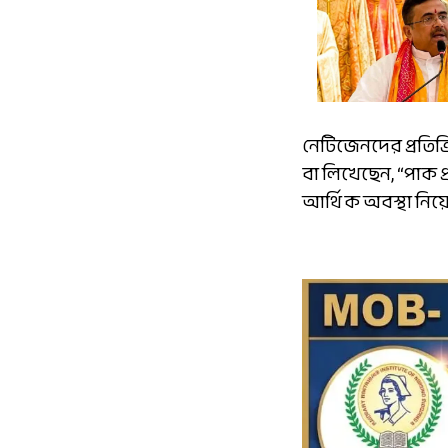
নেটিজেনদের প্রতি
বা লিখেছেন, “পাক 
আর্থিক অবস্থা নিয়ে