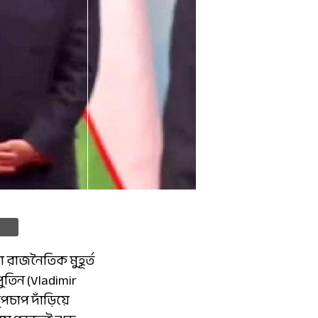
রাজনৈতিক মুহূর্ত
 পুতিন (Vladimir
পচাপ দাঁড়িয়ে