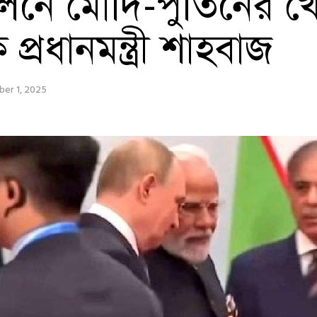
লনে মোদি-পুতিনের খ
প্রধানমন্ত্রী শাহবাজ
er 1, 2025