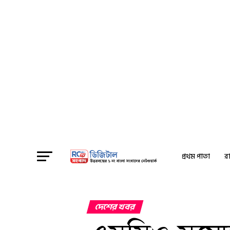
প্রথম পাতা
রা
দেশের খবর