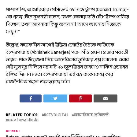
পাশাপাশি, আমেরিকার প্রেসিডেন্ট ডোনাল্ড ট্রাম্প (Donald Trump)-
এর প্রসঙ্গ টেনে মুখ্যমন্ত্রী বলেন, “যখন কোমরে দড়ি বেঁধে ট্রাম্প পাঠিয়ে
দিচ্ছেন, তখন আপনারা কিছু বলেন না। আগে আয়নায় নিজেকে
দেখুন।”
উল্লেখ্য, কয়েকদিন আগেই ইন্ডিয়া জোটের বৈঠকে অভিষেক
বন্দ্যোপাধ্যায় (Abhishek Banerjee) পহেলগাঁও হামলা ও তার পরবর্তী
ভারত-পাক উত্তেজনা নিয়ে আমেরিকার ভূমিকার প্রশ্ন তোলেন। এবার
সেই সুরে সুর মিলিয়ে সরাসরি ২১ জুলাইয়ের ভাষণেও মার্কিন প্রভাবের
ইঙ্গিত দিলেন মমতা বন্দ্যোপাধ্যায়। এই বক্তব্যকে কেন্দ্র করে
রাজনৈতিক মহলে শুরু হয়েছে চর্চা।
RELATED TOPICS:
RCTVDIGITAL
আমেরিকার প্রেসিডেন্ট
মমতা বন্দ্যোপাধ্যায়
UP NEXT