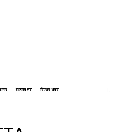
নোদন
বাজার দর
বিশ্বের খবর