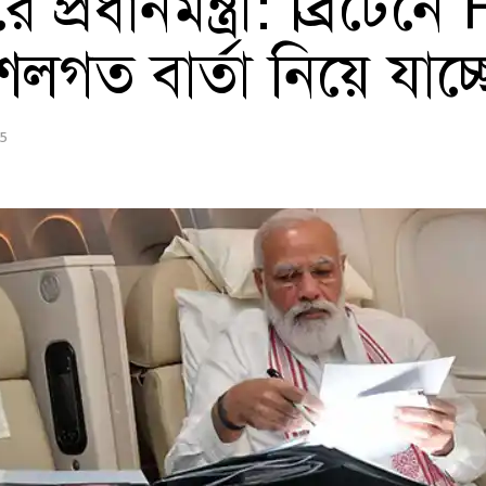
 প্রধানমন্ত্রী: ব্রিটেন
শলগত বার্তা নিয়ে যাচ্
25