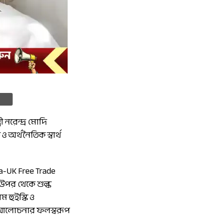
 নরেন্দ্র মোদি
অর্থনৈতিক স্বার্থ
ia-UK Free Trade
 উপর থেকে শুল্ক
ম হুইস্কি ও
ের আলোচনার ফলস্বরূপ