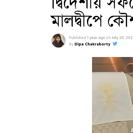
দ্বিদেশীয় সফরে
মালদ্বীপে কৌ
Published
1 year ago
on
July 20, 20
By
Dipa Chakraborty