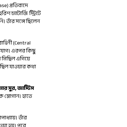
se) প্রতিবাদে
চ্যাটার্জি স্ট্রিটে
। তাঁর সঙ্গে ছিলেন
বাহিনী (Central
িযোগ। এরপর কিছু
পর মিছিল এগিয়ে
মিছিল যাওয়ার কথা
ার সুর, জাস্টিস
 স্লোগান। হাতে
পাধ্যায়। তাঁর
ওয়া হয়। পরে