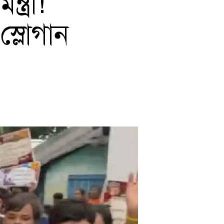
ত্রী!
 স্লোগান