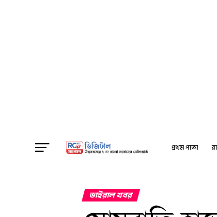
প্রথম পাতা
রা
ভাইরাল খবর