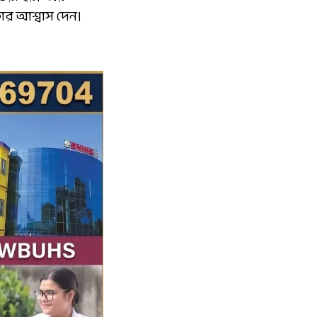
কার আশ্বাস দেন।