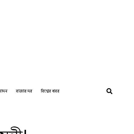
নোদন
বাজার দর
বিশ্বের খবর