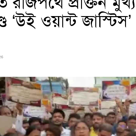
াজপথে প্রাক্তন মুখ্যমন্
ে ‘উই ওয়ান্ট জাস্টিস’
26