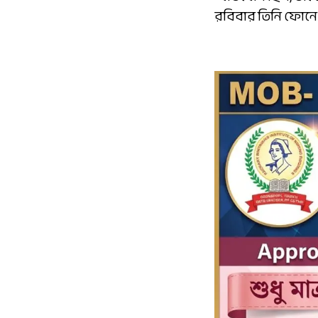
রবিবার তিনি ফোনে 