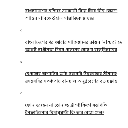
বাংলাদেশের মন্দিরে সমকামী বিয়ে ঘিরে তীব্র ক্ষোভ!
শাস্তির দাবিতে উত্তাল সামাজিক মাধ্যম
বাংলাদেশের পর আবার পাকিস্তানের ভাঙন নিশ্চিত? ১১
আগস্ট স্বাধীনতা দিবস পালনের ঘোষণা বালুচিস্তানের
নেপালের অশান্তির আঁচ সরাসরি উত্তরবঙ্গের সীমান্তে!
এসএসবির সতর্কতায় বানচাল অনুপ্রবেশের বড় চক্রান্ত
ফোন ধরছেন না ডোনাল্ড ট্রাম্প! ফিফা সভাপতি
ইনফান্তিনোর বিদায়ঘণ্টা কি তবে বেজে গেল?