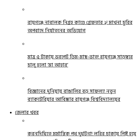
রায়গঞ্জে নাবালক নিগ্রহ কাণ্ডে গ্রেফতার ২! মাখনা চুরির
অপবাদে নির্যাতনের অভিযোগ
মাত্র ৫ টাকায় ভরপেট ডিম-মাছ-ভাত! রায়গঞ্জে সাড়ম্বরে
চালু হলো ‘মা আহার’
বিজ্ঞানের দুনিয়ায় বাঙালির বড় সাফল্য! নতুন
ব্যাকটেরিয়ার আবিষ্কার রায়গঞ্জ বিশ্ববিদ্যালয়ের
জেলার খবর
করনদিঘিতে মর্মান্তিক পথ দুর্ঘটনা! লরির চাকায় পিষ্ট হয়ে