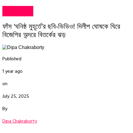
ভাইরাল খবর
ফাঁস ‘ঘনিষ্ঠ মুহূর্তে’র ছবি-ভিডিও! দিলীপ ঘোষকে ঘিরে
বিজেপির অন্দরে বিতর্কের ঝড়
Published
1 year ago
on
July 25, 2025
By
Dipa Chakraborty