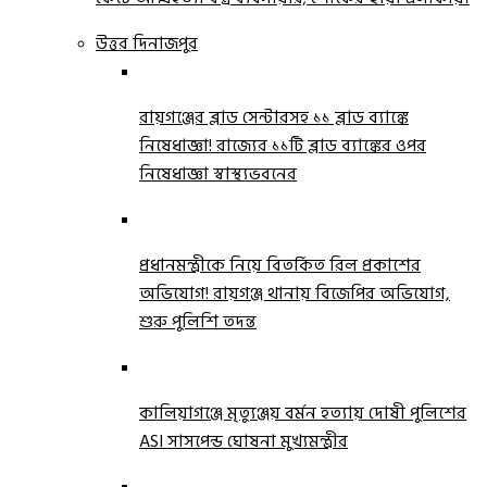
উত্তর দিনাজপুর
রায়গঞ্জের ব্লাড সেন্টারসহ ১১ ব্লাড ব্যাঙ্কে
নিষেধাজ্ঞা! রাজ্যের ১১টি ব্লাড ব্যাঙ্কের ওপর
নিষেধাজ্ঞা স্বাস্থ্যভবনের
প্রধানমন্ত্রীকে নিয়ে বিতর্কিত রিল প্রকাশের
অভিযোগ! রায়গঞ্জ থানায় বিজেপির অভিযোগ,
শুরু পুলিশি তদন্ত
কালিয়াগঞ্জে মৃত্যুঞ্জয় বর্মন হত্যায় দোষী পুলিশের
ASI সাসপেন্ড ঘোষনা মুখ্যমন্ত্রীর