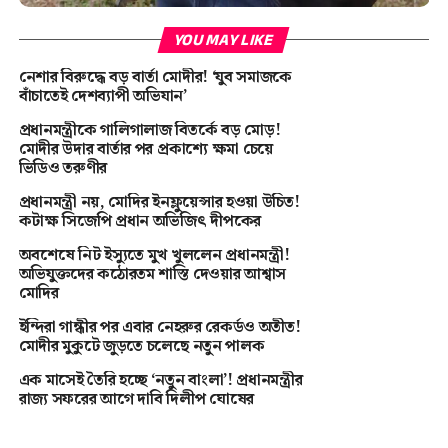
YOU MAY LIKE
নেশার বিরুদ্ধে বড় বার্তা মোদীর! ‘যুব সমাজকে
বাঁচাতেই দেশব্যাপী অভিযান’
প্রধানমন্ত্রীকে গালিগালাজ বিতর্কে বড় মোড়!
মোদীর উদার বার্তার পর প্রকাশ্যে ক্ষমা চেয়ে
ভিডিও তরুণীর
প্রধানমন্ত্রী নয়, মোদির ইনফ্লুয়েন্সার হওয়া উচিত!
কটাক্ষ সিজেপি প্রধান অভিজিৎ দীপকের
অবশেষে নিট ইস্যুতে মুখ খুললেন প্রধানমন্ত্রী!
অভিযুক্তদের কঠোরতম শাস্তি দেওয়ার আশ্বাস
মোদির
ইন্দিরা গান্ধীর পর এবার নেহরুর রেকর্ডও অতীত!
মোদীর মুকুটে জুড়তে চলেছে নতুন পালক
এক মাসেই তৈরি হচ্ছে ‘নতুন বাংলা’! প্রধানমন্ত্রীর
রাজ্য সফরের আগে দাবি দিলীপ ঘোষের