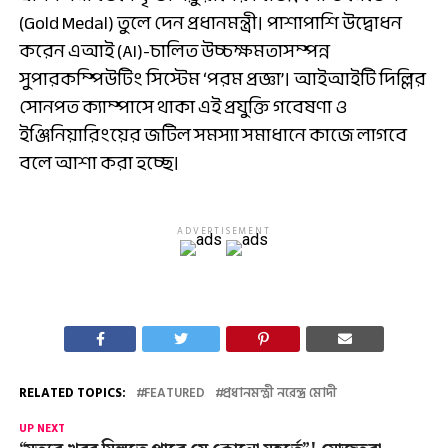
(Gold Medal) তুলে দেন প্রধানমন্ত্রী। পাশাপাশি উদ্বোধন
করেন এআই (AI)-চালিত উচ্চক্ষমতাসম্পন্ন
সুপারকম্পিউটিং সিস্টেম ‘পরম প্রজ্ঞা’। আইআইটি দিল্লির
সোনপত ক্যাম্পাসে থাকা এই প্রযুক্তি গবেষণা ও
ইঞ্জিনিয়ারিংয়ের জটিল সমস্যা সমাধানে কাজে লাগবে
বলে আশা করা হচ্ছে।
ADVERTISEMENT
RELATED TOPICS:
FEATURED
প্রধানমন্ত্রী নরেন্দ্র মোদী
UP NEXT