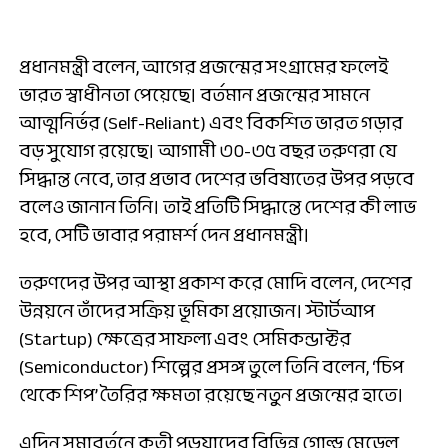
প্রধানমন্ত্রী বলেন, আগের প্রজন্মের সংগ্রামের ফলেই
ভারত স্বাধীনতা পেয়েছে। বর্তমান প্রজন্মের সামনে
আত্মনির্ভর (Self-Reliant) এবং বিকশিত ভারত গড়ার
বড় সুযোগ রয়েছে। আগামী ৩০-৩৫ বছর তরুণরা যে
সিদ্ধান্ত নেবে, তার প্রভাব দেশের ভবিষ্যতের উপর পড়বে
বলেও জানান তিনি। তাই প্রতিটি সিদ্ধান্তে দেশের কী লাভ
হবে, সেটি ভাবার পরামর্শ দেন প্রধানমন্ত্রী।
তরুণদের উপর আস্থা প্রকাশ করে মোদি বলেন, দেশের
উন্নয়নে তাঁদের সক্রিয় ভূমিকা প্রয়োজন। স্টার্টআপ
(Startup) ক্ষেত্রের সাফল্য এবং সেমিকন্ডাক্টর
(Semiconductor) শিল্পের প্রসঙ্গ তুলে তিনি বলেন, ‘চিপ
থেকে শিপ’ তৈরির ক্ষমতা রয়েছে নতুন প্রজন্মের হাতে।
এদিন সমাবর্তনে কৃতী পড়ুয়াদের বিভিন্ন গোল্ড মেডেল