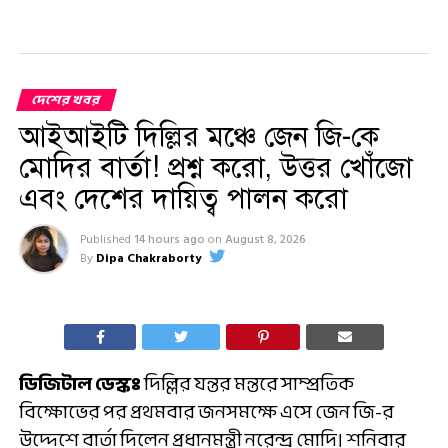
দেশের খবর
আইআইটি দিল্লির মঞ্চে জেন জি-কে
মোদির বার্তা! প্রশ্ন করো, উত্তর খোঁজো
এবং দেশের দায়িত্ব পালন করো
Published
14 hours ago
on
August 8, 2026
By
Dipa Chakraborty
ডিজিটাল ডেস্কঃ
দিল্লির যন্তর মন্তরে সাম্প্রতিক
বিক্ষোভের পর প্রথমবার জনসমক্ষে এসে জেন জি-র
উদ্দেশে বার্তা দিলেন প্রধানমন্ত্রী নরেন্দ্র মোদি। শনিবার