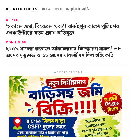
RELATED TOPICS:
FEATURED
ওয়াকফ আইন
UP NEXT
‘সকালে জমা, বিকেলে খরচ’! বারুইপুর কাণ্ডে পুলিশের
এনকাউন্টারে খতম প্রধান অভিযুক্ত
DON'T MISS
২০০৮ সালের রক্তাক্ত আহমেদাবাদ বিস্ফোরণ মামলা! ৩৮
জনের মৃত্যুদণ্ড ও ১১ জনের যাবজ্জীবন দিল হাইকোর্ট
ADVERTISEMENT