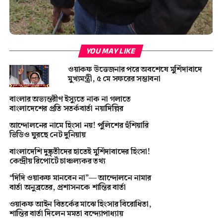
YOU MAY LIKE
ওয়াকফ উত্তেজনার পরে অবশেষে মুর্শিদাবাদে
মুখ্যমন্ত্রী, ৫ মে সফরের সম্ভাবনা
বাংলার অভ্যন্তরীণ ইস্যুতে নাক না গলাতে
বাংলাদেশের প্রতি সতর্কবার্তা নয়াদিল্লির
আন্দোলনের নামে হিংসা নয়! পুলিশের হুঁশিয়ারি
ভিডিও ঘুরছে নেট দুনিয়ায়
বাংলাদেশি দুষ্কৃতীদের হাতেই মুর্শিদাবাদের হিংসা!
কেন্দ্রীয় রিপোর্টে চাঞ্চল্যকর তথ্য
“দিদি ওয়াকফ মানবেন না”— আন্দোলনে নামার
বার্তা অনুব্রতের, প্রশাসনকে শান্তির বার্তা
ওয়াকফ আইন বিতর্কের মাঝে হিংসার বিরোধিতা,
শান্তির বার্তা দিলেন মমতা বন্দ্যোপাধ্যায়