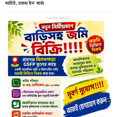
আউট, ভরসা ইন’ বার্তা
ADVERTISEMENT