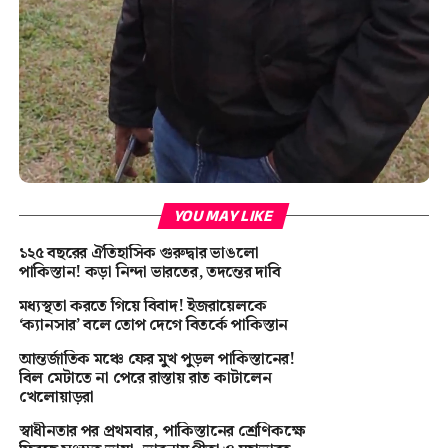
YOU MAY LIKE
১২৫ বছরের ঐতিহাসিক গুরুদ্বার ভাঙলো
পাকিস্তান! কড়া নিন্দা ভারতের, তদন্তের দাবি
মধ্যস্থতা করতে গিয়ে বিবাদ! ইজরায়েলকে
‘ক্যানসার’ বলে তোপ দেগে বিতর্কে পাকিস্তান
আন্তর্জাতিক মঞ্চে ফের মুখ পুড়ল পাকিস্তানের!
বিল মেটাতে না পেরে রাস্তায় রাত কাটালেন
খেলোয়াড়রা
স্বাধীনতার পর প্রথমবার, পাকিস্তানের শ্রেণিকক্ষে