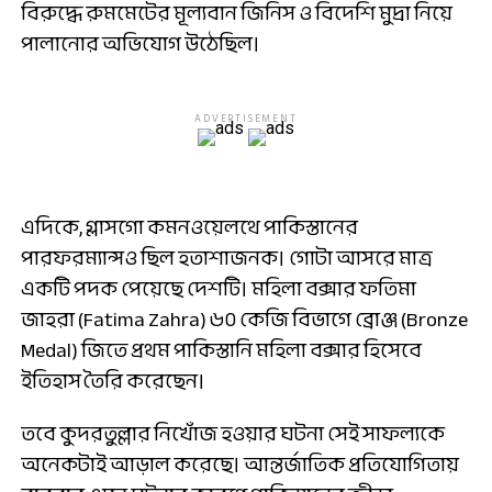
বিরুদ্ধে রুমমেটের মূল্যবান জিনিস ও বিদেশি মুদ্রা নিয়ে
পালানোর অভিযোগ উঠেছিল।
ADVERTISEMENT
এদিকে, গ্লাসগো কমনওয়েলথে পাকিস্তানের
পারফরম্যান্সও ছিল হতাশাজনক। গোটা আসরে মাত্র
একটি পদক পেয়েছে দেশটি। মহিলা বক্সার ফতিমা
জাহরা (Fatima Zahra) ৬০ কেজি বিভাগে ব্রোঞ্জ (Bronze
Medal) জিতে প্রথম পাকিস্তানি মহিলা বক্সার হিসেবে
ইতিহাস তৈরি করেছেন।
তবে কুদরতুল্লার নিখোঁজ হওয়ার ঘটনা সেই সাফল্যকে
অনেকটাই আড়াল করেছে। আন্তর্জাতিক প্রতিযোগিতায়