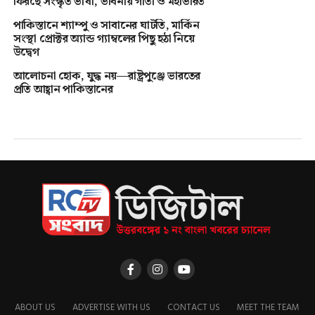
ফিরছে সংস্কৃত ভাষা, ভাবনায় গীতা ও মহাভারত
পাকিস্তানে শ্যাম্পু ও সাবানের ঘাটতি, মার্কিন
সংস্থা প্রোক্টর অ্যান্ড গ্যাম্বলের পিছু হঠা নিয়ে
উদ্বেগ
আলোচনা হোক, যুদ্ধ নয়—রাষ্ট্রপুঞ্জে ভারতের
প্রতি আহ্বান পাকিস্তানের
ABOUT US
ADVERTISE WITH US
CONTACT US
MEET THE TEAM