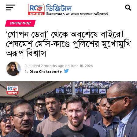
খেলার খবর
‘গোপন ডেরা’ থেকে অবশেষে বাইরে!
শেষমেশ মেসি-কাণ্ডে পুলিশের মুখোমুখি
অরূপ বিশ্বাস
Published
2 months ago
on
June 18, 2026
By
Dipa Chakraborty