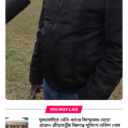
YOU MAY LIKE
যুবভারতীতে মেসি-কাণ্ডে বিস্ফোরক মোড়!
প্রাক্তন ক্রীড়ামন্ত্রীর বিরুদ্ধে পুলিশে নালিশ খোদ