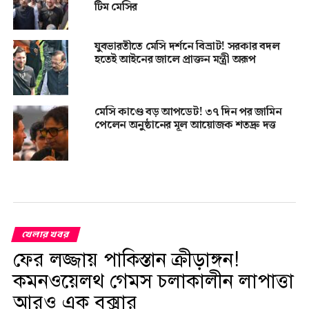
টিম মেসির
যুবভারতীতে মেসি দর্শনে বিভ্রাট! সরকার বদল
হতেই আইনের জালে প্রাক্তন মন্ত্রী অরূপ
মেসি কাণ্ডে বড় আপডেট! ৩৭ দিন পর জামিন
পেলেন অনুষ্ঠানের মূল আয়োজক শতদ্রু দত্ত
খেলার খবর
ফের লজ্জায় পাকিস্তান ক্রীড়াঙ্গন!
কমনওয়েলথ গেমস চলাকালীন লাপাত্তা
আরও এক বক্সার