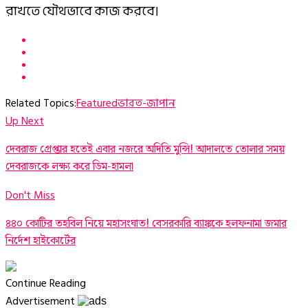
রাখতে যৌথভাবে কাজ করবে।
Related Topics:
Featured
ভারত-জাপান
Up Next
দেবরাজ গ্রেপ্তার হতেই এবার নজরে অদিতি মুন্সি! আদালতে তোলার সময়
দেবরাজকে লক্ষ্য করে ডিম-হামলা
Don't Miss
৪৪০ কোটির তহবিল নিয়ে মহাসংঘাত! বেসরকারি ব্যাঙ্ককে হলফনামা জমার
নির্দেশ হাইকোর্টের
Continue Reading
Advertisement