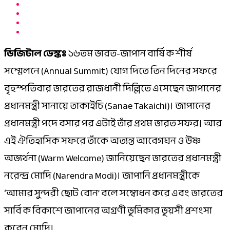
ডিজিটাল ডেস্কঃ
১৬তম ভারত-জাপান বার্ষিক শীর্ষ
সম্মেলনে (Annual Summit) যোগ দিতে তিন দিনের সফরে
বৃহস্পতিবার ভারতের রাজধানী দিল্লিতে এসেছেন জাপানের
প্রধানমন্ত্রী সানায়ে তাকাইচি (Sanae Takaichi)। জাপানের
প্রধানমন্ত্রী পদে বসার পর এটাই তাঁর প্রথম ভারত সফর। আর
এই ঐতিহাসিক সফরে তাঁকে অত্যন্ত আবেগঘন ও উষ্ণ
অভ্যর্থনা (Warm Welcome) জানিয়েছেন ভারতের প্রধানমন্ত্রী
নরেন্দ্র মোদি (Narendra Modi)। জাপানি প্রধানমন্ত্রীকে
‘আমার সুন্দরী ছোট বোন’ বলে সম্বোধন করে এবং ভারতের
সার্বিক বিকাশে জাপানের অগ্রণী ভূমিকার ভূয়সী প্রশংসা
করেন মোদি।