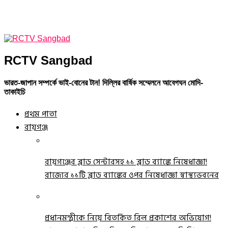
RCTV Sangbad
ভারত-জাপান সম্পর্কে ভাই-বোনের টান! দিল্লির বার্ষিক সম্মেলনে আবেগঘন মোদি-
তাকাইচি
প্রথম পাতা
রায়গঞ্জ
রায়গঞ্জের ব্লাড সেন্টারসহ ১১ ব্লাড ব্যাঙ্কে নিষেধাজ্ঞা!
রাজ্যের ১১টি ব্লাড ব্যাঙ্কের ওপর নিষেধাজ্ঞা স্বাস্থ্যভবনের
প্রধানমন্ত্রীকে নিয়ে বিতর্কিত রিল প্রকাশের অভিযোগ!