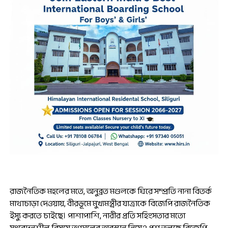
রাজনৈতিক মহলের মতে, অনুব্রত মণ্ডলকে ঘিরে সম্প্রতি নানা বিতর্ক
মাথাচাড়া দেওয়ায়, বীরভূমে মুখ্যমন্ত্রীর যাত্রাকে বিজেপি রাজনৈতিক
ইস্যু করতে চাইছে। পাশাপাশি, নারীর প্রতি সহিংসতার মতো