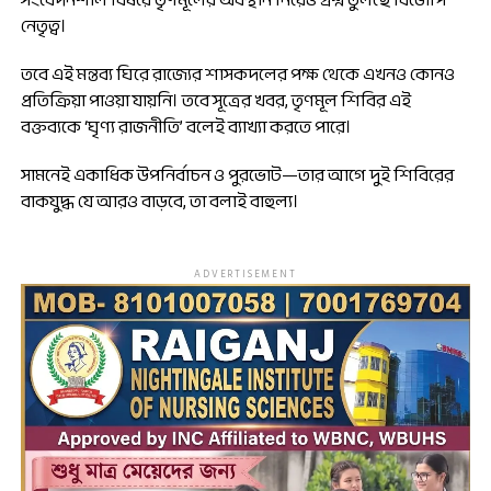
সংবেদনশীল বিষয়ে তৃণমূলের অবস্থান নিয়েও প্রশ্ন তুলছে বিজেপি
নেতৃত্ব।
তবে এই মন্তব্য ঘিরে রাজ্যের শাসকদলের পক্ষ থেকে এখনও কোনও
প্রতিক্রিয়া পাওয়া যায়নি। তবে সূত্রের খবর, তৃণমূল শিবির এই
বক্তব্যকে ‘ঘৃণ্য রাজনীতি’ বলেই ব্যাখ্যা করতে পারে।
সামনেই একাধিক উপনির্বাচন ও পুরভোট—তার আগে দুই শিবিরের
বাকযুদ্ধ যে আরও বাড়বে, তা বলাই বাহুল্য।
ADVERTISEMENT