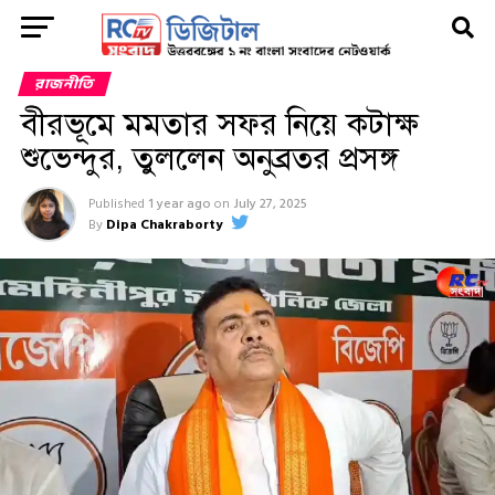
রাজনীতি
বীরভূমে মমতার সফর নিয়ে কটাক্ষ
শুভেন্দুর, তুললেন অনুব্রতর প্রসঙ্গ
Published
1 year ago
on
July 27, 2025
By
Dipa Chakraborty