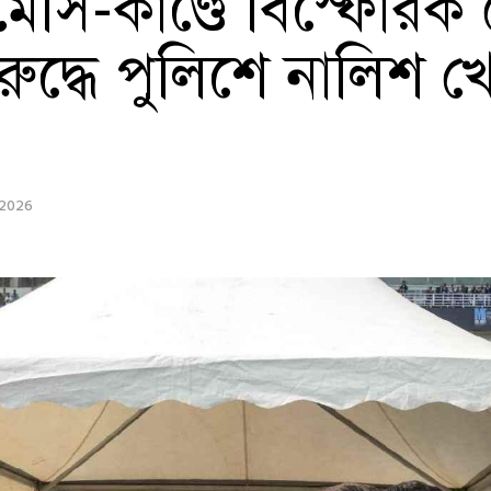
সি-কাণ্ডে বিস্ফোরক মো
র বিরুদ্ধে পুলিশে নালিশ
 2026