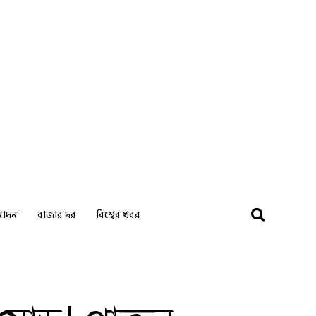
নোদন
বাজার দর
বিশ্বের খবর