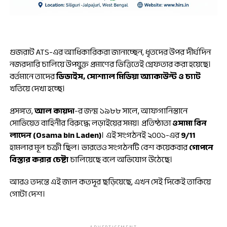
গুজরাট ATS-এর আধিকারিকরা জানাচ্ছেন, ধৃতদের উপর দীর্ঘদিন
নজরদারি চালিয়ে উপযুক্ত প্রমাণের ভিত্তিতেই গ্রেফতার করা হয়েছে।
বর্তমানে তাদের
ডিভাইস, সোশ্যাল মিডিয়া অ্যাকাউন্ট ও চ্যাট
খতিয়ে দেখা হচ্ছে।
প্রসঙ্গত,
আল কায়দা
-র জন্ম ১৯৮৮ সালে, আফগানিস্তানে
সোভিয়েত বাহিনীর বিরুদ্ধে লড়াইয়ের সময়। প্রতিষ্ঠাতা
ওসামা বিন
লাদেন (Osama bin Laden)
। এই সংগঠনই ২০০১-এর
9/11
হামলার মূল চক্রী ছিল। ভারতেও সংগঠনটি বেশ কয়েকবার
গোপনে
বিস্তার করার চেষ্টা
চালিয়েছে বলে অভিযোগ উঠেছে।
আরও তদন্তে এই জাল কতদূর ছড়িয়েছে, এখন সেই দিকেই তাকিয়ে
গোটা দেশ।