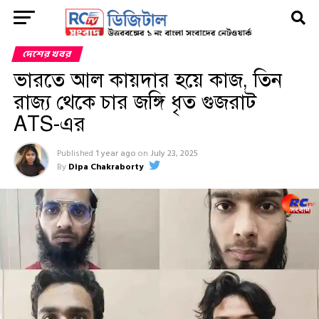
দেশের খবর
ভারতে আল কায়দার হয়ে কাজ, তিন
রাজ্য থেকে চার জঙ্গি ধৃত গুজরাট
ATS-এর
Published
1 year ago
on
July 23, 2025
By
Dipa Chakraborty