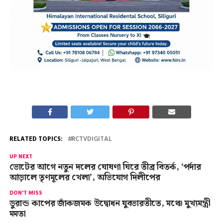
RELATED TOPICS:
RCTVDIGITAL
UP NEXT
ভোটের আগে নতুন দলের ঘোষণা ঘিরে তীব্র বিতর্ক, ‘পর্দার
আড়ালে তৃণমূলের খেলা’, অভিযোগ দিলীপের
DON'T MISS
ডুরান্ড কাপের জাঁকজমক উদ্বোধন যুবভারতীতে, মঞ্চে মুখ্যমন্ত্রী
মমতা