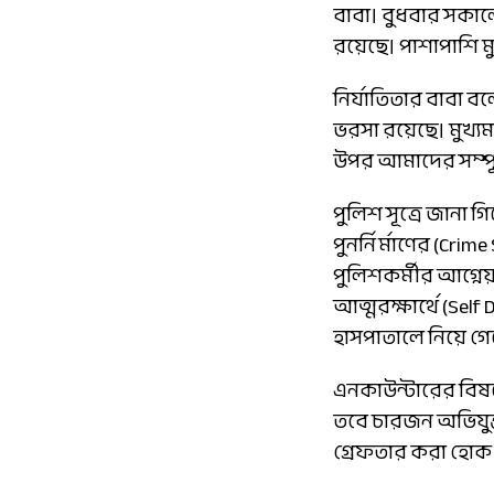
বাবা। বুধবার সকালে
রয়েছে। পাশাপাশি মুখ
নির্যাতিতার বাবা 
ভরসা রয়েছে। মুখ্য
উপর আমাদের সম্পূর
পুলিশ সূত্রে জানা গ
পুনর্নির্মাণের (Cr
পুলিশকর্মীর আগ্নেয়া
আত্মরক্ষার্থে (Sel
হাসপাতালে নিয়ে গ
এনকাউন্টারের বিষয়
তবে চারজন অভিযুক্
গ্রেফতার করা হোক।