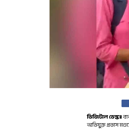
ডিজিটাল ডেস্কঃ
বা
অভিযুক্ত প্রভাস মণ্