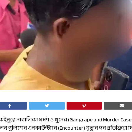
রুইপুরে নাবালিকা ধর্ষণ ও খুনের (Gangrape and Murder Cas
ডলের পুলিশের এনকাউন্টারে (Encounter) মৃত্যুর পর প্রতিক্রিয়া 