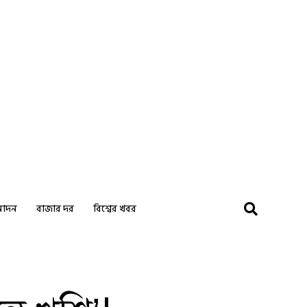
নোদন
বাজার দর
বিশ্বের খবর