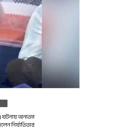
e) ঘটনায় অন্যতম
দিলেন নির্যাতিতার