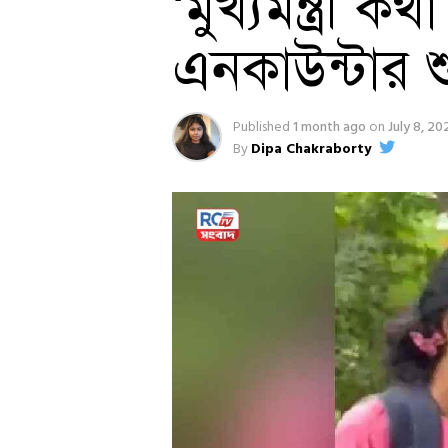
‘মুখ্যমন্ত্রী 
এনকাউন্টার শ
Published
1 month ago
on
July 8, 20
By
Dipa Chakraborty