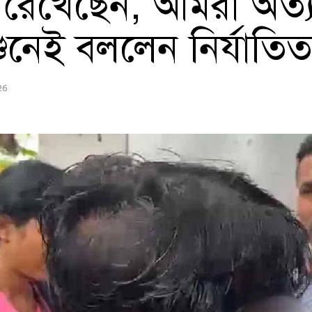
কথা রেখেছেন, আমরা অত্যন
ুনেই বললেন নির্যাতিত
26