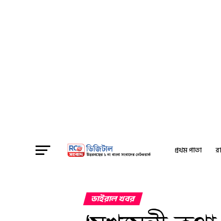
প্রথম পাতা
রা
ভাইরাল খবর