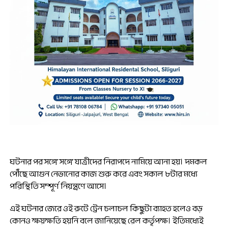
ঘটনার পর সঙ্গে সঙ্গে যাত্রীদের নিরাপদে নামিয়ে আনা হয়। দমকল
পৌঁছে আগুন নেভানোর কাজ শুরু করে এবং সকাল ৮টার মধ্যে
পরিস্থিতি সম্পূর্ণ নিয়ন্ত্রণে আসে।
এই ঘটনার জেরে ওই রুটে ট্রেন চলাচল কিছুটা ব্যাহত হলেও বড়
কোনও ক্ষয়ক্ষতি হয়নি বলে জানিয়েছে রেল কর্তৃপক্ষ। ইতিমধ্যেই