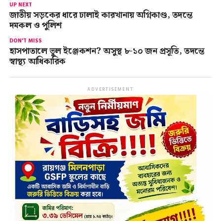
UP NEXT
জাতীয় সড়কের ধারে ঢালাই কারখানায় অগ্নিকাণ্ড, তদন্তে
দমকল ও পুলিশ
DON'T MISS
হাসপাতালে ভুল ইঞ্জেকশন? অসুস্থ ৮-১০ জন প্রসূতি, তদন্তে
স্বাস্থ্য আধিকারিক
ADVERTISEMENT