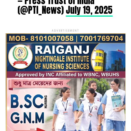
— Press Trust of India
(@PTI_News)
July 19, 2025
ADVERTISEMENT