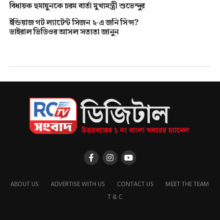
বিধায়ক হুমায়ুনকে চরম বার্তা মুখ্যমন্ত্রী শুভেন্দুর
ইন্ডিয়াজ গট ল্যাটেন্ট সিজন ২-এ জনি সিন্স?
ভাইরাল ভিডিওর আসল সত্যতা জানুন
ABOUT US
ADVERTISE WITH US
CONTACT US
MEET THE TEAM
T & C