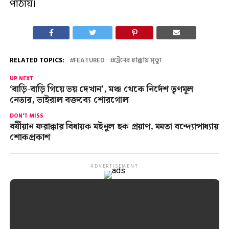
পাঠায়।
RELATED TOPICS:
FEATURED
ট্রেনের ধাক্কায় মৃত্যু
UP NEXT
‘বাড়ি-বাড়ি গিয়ে ভয় দেখান’, মঞ্চ থেকে নির্দেশ তৃণমূল
নেতার, ভাইরাল বক্তব্যে শোরগোল
DON'T MISS
বর্ষীয়ান ফরাক্কার বিধায়ক মইনুল হক প্রয়াণ, মমতা বন্দ্যোপাধ্যায়
শোকপ্রকাশ
ADVERTISEMENT