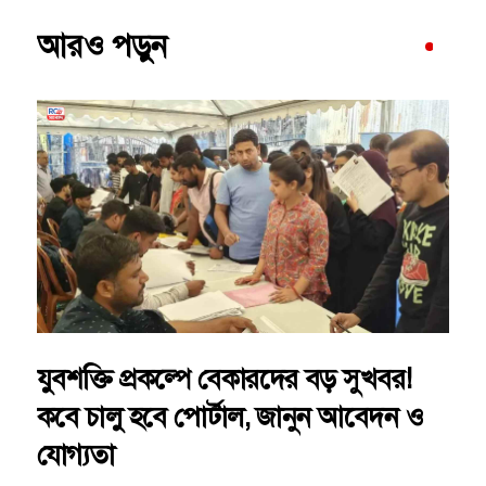
আরও পড়ুন
যুবশক্তি প্রকল্পে বেকারদের বড় সুখবর!
কবে চালু হবে পোর্টাল, জানুন আবেদন ও
যোগ্যতা