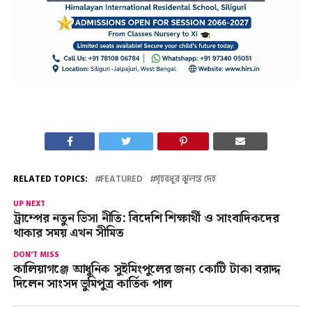
RELATED TOPICS:
FEATURED
গৃহবধূর ঝুলন্ত দেহ
UP NEXT
ট্রাম্পের নতুন ভিসা নীতি: বিদেশি শিক্ষার্থী ও সাংবাদিকদের
থাকার সময় এখন সীমিত
DON'T MISS
কালিয়াগঞ্জে আধুনিক সুইমিংপুলের জন্য কোটি টাকা বরাদ্দ
দিলেন সাংসদ ভুমিপুত্র কার্তিক পাল