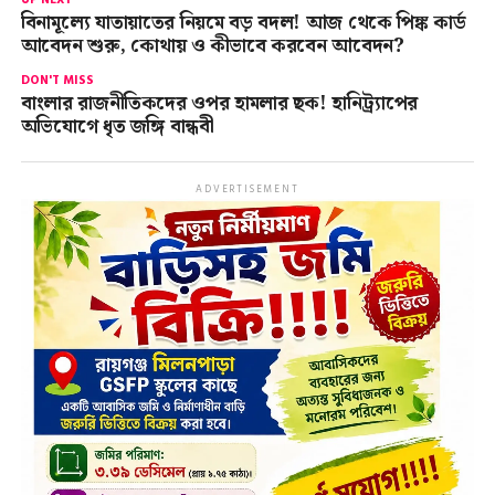
বিনামূল্যে যাতায়াতের নিয়মে বড় বদল! আজ থেকে পিঙ্ক কার্ড
আবেদন শুরু, কোথায় ও কীভাবে করবেন আবেদন?
DON'T MISS
বাংলার রাজনীতিকদের ওপর হামলার ছক! হানিট্র্যাপের
অভিযোগে ধৃত জঙ্গি বান্ধবী
ADVERTISEMENT