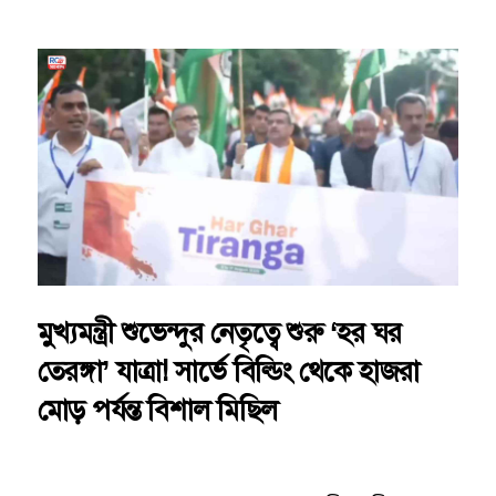
মুখ্যমন্ত্রী শুভেন্দুর নেতৃত্বে শুরু ‘হর ঘর
তেরঙ্গা’ যাত্রা! সার্ভে বিল্ডিং থেকে হাজরা
মোড় পর্যন্ত বিশাল মিছিল