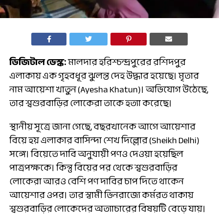
ডিজিটাল ডেস্ক:
মালদার হরিশ্চন্দ্রপুরের রশিদপুর
এলাকায় এক গৃহবধূর ঝুলন্ত দেহ উদ্ধার হয়েছে। মৃতার
নাম আয়েশা খাতুন (Ayesha Khatun)। অভিযোগ উঠেছে,
তার শ্বশুরবাড়ির লোকেরা তাকে হত্যা করেছে।
স্থানীয় সূত্রে জানা গেছে, বছরখানেক আগে আয়েশার
বিয়ে হয় এলাকার বাসিন্দা শেখ দিল্লোর (Sheikh Delhi)
সঙ্গে। বিয়েতে দাবি অনুযায়ী পণও দেওয়া হয়েছিল
পাত্রপক্ষকে। কিন্তু বিয়ের পর থেকে শ্বশুরবাড়ির
লোকেরা আরও বেশি পণ দাবির চাপ দিতে থাকেন
আয়েশার ওপর। তার স্বামী ভিনরাজ্যে কর্মরত থাকায়
শ্বশুরবাড়ির লোকেদের অত্যাচারের বিষয়টি বেড়ে যায়।