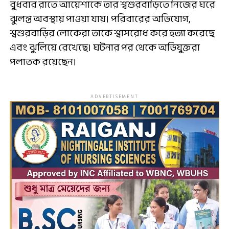
বুধবার রাতে আয়েশাকে তার শ্বশুরবাড়িতে নিজের ঘরে
ঝুলন্ত অবস্থায় পাওয়া যায়। পরিবারের অভিযোগ,
শ্বশুরবাড়ির লোকেরা তাকে শ্বাসরোধ করে হত্যা করেছে
এবং ঝুলিয়ে রেখেছে। ঘটনার পর থেকে অভিযুক্তরা
পলাতক রয়েছেন।
ADVERTISEMENT