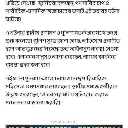
খতিয়ে দেখছে। স্থানীয়রা বলছেন, পণ দাবির চাপ ও
শারীরিক–মানসিক অত্যাচারের জন্যই এই ভয়াবহ ঘটনা
ঘটেছে।
এ ঘটনায় স্থানীয় প্রশাসন ও পুলিশ সতর্কতার সঙ্গে তদন্ত
শুরু করেছে। পুলিশ সূত্রে জানা গেছে, অভিযোগ প্রমাণিত
হলে অভিযুক্তদের বিরুদ্ধে দ্রুত আইনানুগ ব্যবস্থা নেওয়া
হবে। এলাকার মানুষও আশা করছেন, ন্যায়ের কার্যকর
ব্যবস্থা গ্রহণ করা হবে।
এই ঘটনা পুনরায় আলোচনায় এনেছে পারিবারিক
সহিংসতা ও পণপ্রথার ভয়াবহতা। স্থানীয় সমাজকর্মীরাও
উল্লেখ করেছেন, “এ ধরনের ঘটনা প্রতিরোধ করতে
সচেতনতা বাড়ানো জরুরি।”
ADVERTISEMENT