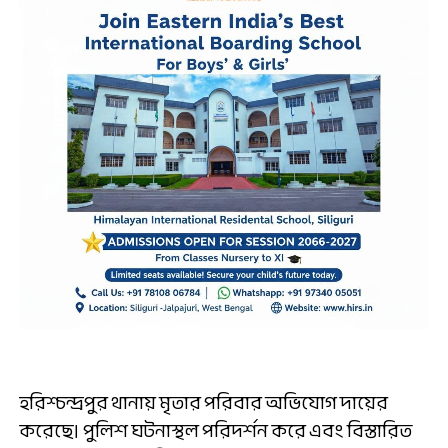
হরিশ্চন্দ্রপুর থানায় মৃতার পরিবার অভিযোগ দায়ের
করেছে। পুলিশ ঘটনাস্থল পরিদর্শন করে এবং বিস্তারিত