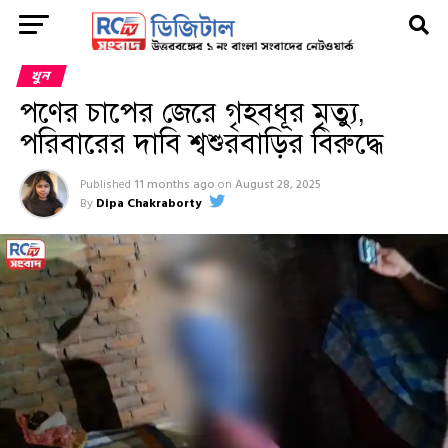
খুন
পণের চাপের জেরে গৃহবধূর মৃত্যু,
পরিবারের দাবি শ্বশুরবাড়ির বিরুদ্ধে
Published
11 months ago
on
August 28, 2025
By
Dipa Chakraborty