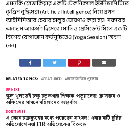
এমনকি স্লোভাকিয়ার একটি টেকনিক্যাল ইউনিভার্সিটিতে
কৃত্রিম বুদ্ধিমত্তা (Artificial Intelligence) নিয়ে প্রথম
আইসিসিআর চেয়ার চালুর ঘোষণাও করা হয়। সফরের
অন্যতম আকর্ষণ হিসেবে মোদি ও প্রেসিডেন্ট মিলে একটি
বিশেষ যোগাভ্যাস কর্মসূচিতেও (Yoga Session) অংশ
নেন।
RELATED TOPICS:
FEATURED
আন্তর্জাতিক পুরস্কার
UP NEXT
স্কুল খুলতেই চক্ষু চড়কগাছ শিক্ষক-পড়ুয়াদের! ক্লাসরুম ও
অফিসের সামনে মহিলাদের অন্তর্বাস
DON'T MISS
এ কোন চক্রব্যূহের মধ্যে পরেছেন সাংসদ! এবার মাটি চুরির
অভিযোগে নয়া FIR অভিষেকের বিরুদ্ধে