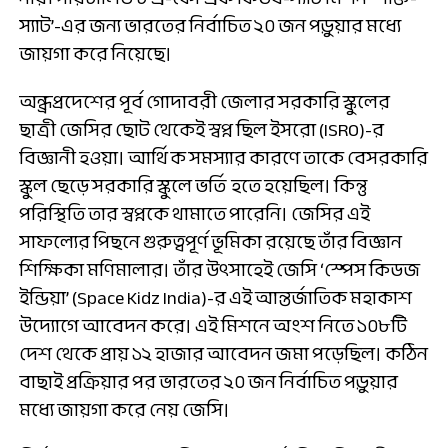
স্যাট’-এর জন্য ভারতের নির্বাচিত ২০ জন পড়ুয়ার মধ্যে
জায়গা করে নিয়েছে।
অন্ধ্রপ্রদেশের পূর্ব গোদাবরী জেলার সরকারি স্কুলের
ছাত্রী জেসির ছোট থেকেই স্বপ্ন ছিল ইসরো (ISRO)-র
বিজ্ঞানী হওয়া। আর্থিক সমস্যার কারণে তাকে বেসরকারি
স্কুল ছেড়ে সরকারি স্কুলে ভর্তি হতে হয়েছিল। কিন্তু
পরিস্থিতি তার স্বপ্নকে থামাতে পারেনি। জেসির এই
সাফল্যের পিছনে গুরুত্বপূর্ণ ভূমিকা রয়েছে তাঁর বিজ্ঞান
শিক্ষিকা মণিমালার। তাঁর উৎসাহেই জেসি ‘স্পেস কিডজ
ইন্ডিয়া’ (Space Kidz India)-র এই আন্তর্জাতিক মহাকাশ
উদ্যোগে আবেদন করে। এই মিশনে অংশ নিতে ১০৮টি
দেশ থেকে প্রায় ১২ হাজার আবেদন জমা পড়েছিল। কঠিন
বাছাই প্রক্রিয়ার পর ভারতের ২০ জন নির্বাচিত পড়ুয়ার
মধ্যে জায়গা করে নেয় জেসি।