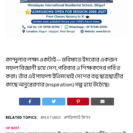
কান্দুলার লক্ষ্য একটাই— ভবিষ্যতে ইসরোর একজন
সফল বিজ্ঞানী হয়ে দেশ, পরিবার ও শিক্ষকদের গর্বিত
করা। তাঁর এই সাফল্য ইতিমধ্যেই দেশের বহু ছাত্রছাত্রীর
কাছে অনুপ্রেরণার (Inspiration) গল্প হয়ে উঠেছে।
RELATED TOPICS:
FEATURED
শক্তিস্যাট মিশন
UP NEXT