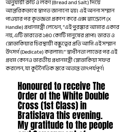
অনুযায়ী রুটি ও লবণ (Bread and Salt) দিয়ে
আন্তরিকভাবে স্বাগত জানানো হয়। এই অনন্য সম্মান
পাওয়ার পর কৃতজ্ঞতা প্রকাশ করে এক্স হ্যান্ডেলে (X
Handle) প্রধানমন্ত্রী লেখেন, “এই পুরস্কার আমার একার
নয়, এটি ভারতের ১৪০ কোটি মানুষের প্রাপ্য। ভারত ও
স্লোভাকিয়ার চিরস্থায়ী বন্ধুত্বের প্রতি আমি এই সম্মান
উৎসর্গ (Dedicate) করলাম।” স্বাধীনতা লাভের পর এই
প্রথম কোনও ভারতীয় প্রধানমন্ত্রী স্লোভাকিয়া সফর
করলেন, যা কূটনৈতিক স্তরে অত্যন্ত তাৎপর্যপূর্ণ।
Honoured to receive The
Order of the White Double
Cross (1st Class) in
Bratislava this evening.
My gratitude to the people