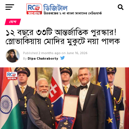
দেশ
১২ বছরে ৩৩টি আন্তর্জাতিক পুরস্কার!
স্লোভাকিয়ায় মোদির মুকুটে নয়া পালক
Published
2 months ago
on
June 16, 2026
By
Dipa Chakraborty