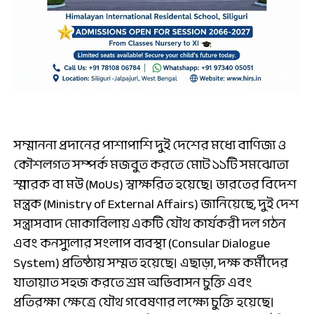
সম্মাননা প্রদানের পাশাপাশি দুই দেশের মধ্যে বাণিজ্য ও
কৌশলগত সম্পর্ক মজবুত করতে মোট ১১টি সমঝোতা
স্মারক বা মউ (MoUs) স্বাক্ষরিত হয়েছে। ভারতের বিদেশ
মন্ত্রক (Ministry of External Affairs) জানিয়েছে, দুই দেশ
সন্ত্রাসবাদ মোকাবিলায় একটি যৌথ কার্যকরী দল গঠন
এবং কনস্যুলার সংলাপ ব্যবস্থা (Consular Dialogue
System) প্রতিষ্ঠায় সম্মত হয়েছে। এছাড়া, দক্ষ কর্মীদের
যাতায়াত সহজ করতে শ্রম অভিবাসন চুক্তি এবং
প্রতিরক্ষা ক্ষেত্রে যৌথ গবেষণার লক্ষ্যে চুক্তি হয়েছে।