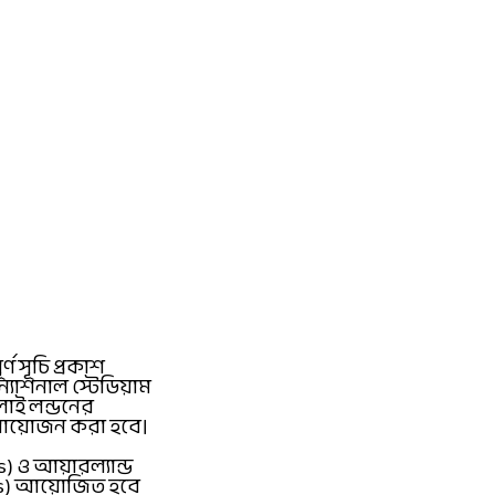
 সূচি প্রকাশ
ন্যাশনাল স্টেডিয়াম
লাই লন্ডনের
ও আয়োজন করা হবে।
s) ও আয়ারল্যান্ড
hes) আয়োজিত হবে