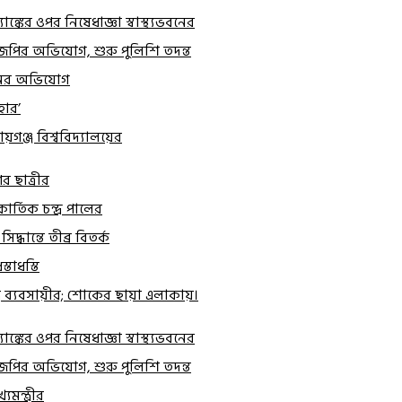
্যাঙ্কের ওপর নিষেধাজ্ঞা স্বাস্থ্যভবনের
বিজেপির অভিযোগ, শুরু পুলিশি তদন্ত
াতনের অভিযোগ
হার’
য়গঞ্জ বিশ্ববিদ্যালয়ের
ির ছাত্রীর
র্তিক চন্দ্র পালের
ধান্তে তীব্র বিতর্ক
তাধস্তি
র ব্যবসায়ীর; শোকের ছায়া এলাকায়।
্যাঙ্কের ওপর নিষেধাজ্ঞা স্বাস্থ্যভবনের
বিজেপির অভিযোগ, শুরু পুলিশি তদন্ত
মন্ত্রীর