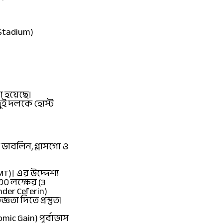
 Stadium)
খা হয়েছে।
ুই দলকে হোস্ট
 ডাবলিন, গ্লাসগো ও
MT)। এর উদ্দেশ্য
৩০ লক্ষের (3
der Ceferin)
া দিতে প্রস্তুত।
ic Gain) পূর্বাভাস