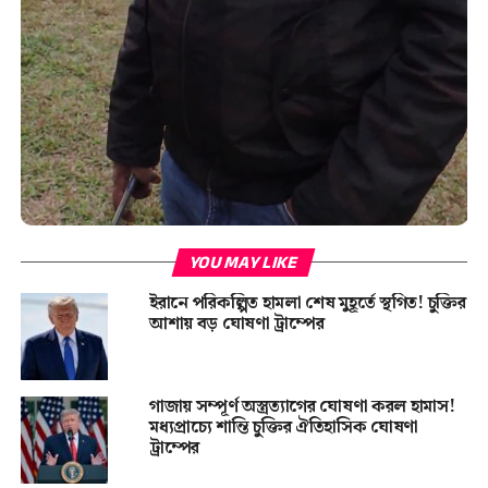
YOU MAY LIKE
ইরানে পরিকল্পিত হামলা শেষ মুহূর্তে স্থগিত! চুক্তির
আশায় বড় ঘোষণা ট্রাম্পের
গাজায় সম্পূর্ণ অস্ত্রত্যাগের ঘোষণা করল হামাস!
মধ্যপ্রাচ্যে শান্তি চুক্তির ঐতিহাসিক ঘোষণা
ট্রাম্পের