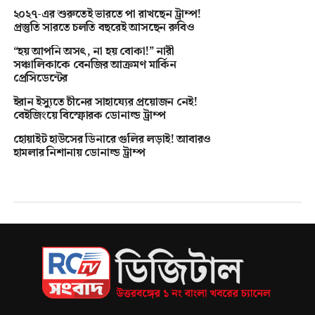
২০২৭-এর শুরুতেই ভারতে পা রাখছেন ট্রাম্প!
প্রস্তুতি সারতে চলতি বছরেই আসছেন রুবিও
“হয় আপনি অসৎ, না হয় বোকা!” নারী
সঞ্চালিকাকে বেনজির আক্রমণ মার্কিন
প্রেসিডেন্টের
ইরান ইস্যুতে চীনের সাহায্যের প্রয়োজন নেই!
বেইজিংয়ে বিস্ফোরক ডোনাল্ড ট্রাম্প
হোয়াইট হাউসের ডিনারে গুলির লড়াই! আবারও
হামলার নিশানায় ডোনাল্ড ট্রাম্প