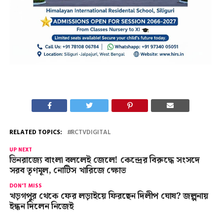
RELATED TOPICS:
RCTVDIGITAL
UP NEXT
ভিনরাজ্যে বাংলা বললেই জেলে! কেন্দ্রের বিরুদ্ধে সংসদে
সরব তৃণমূল, নোটিস খারিজে ক্ষোভ
DON'T MISS
খড়গপুর থেকে ফের লড়াইয়ে ফিরছেন দিলীপ ঘোষ? জল্পনায়
ইন্ধন দিলেন নিজেই