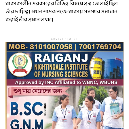
থাকাকালীন সরকারের বিভিন্ন বিষয়ে প্রশ্ন তোলাই ছিল
তাঁর দায়িত্ব। এখন শাসকপক্ষে থাকায় সমস্যার সমাধান
করাই তাঁর প্রধান লক্ষ্য।
ADVERTISEMENT