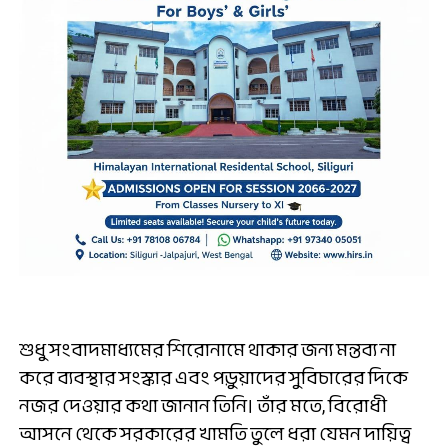
শুধু সংবাদমাধ্যমের শিরোনামে থাকার জন্য মন্তব্য না
করে ব্যবস্থার সংস্কার এবং পড়ুয়াদের সুবিচারের দিকে
নজর দেওয়ার কথা জানান তিনি। তাঁর মতে, বিরোধী
আসনে থেকে সরকারের খামতি তুলে ধরা যেমন দায়িত্ব