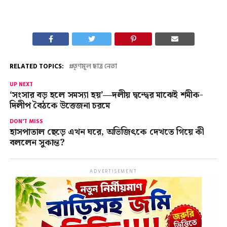
RELATED TOPICS:
তৃণমূল ছাত্র নেতা
UP NEXT
‘সংসার বড় হলে সমস্যা হয়’—দলীয় দ্বন্দ্বের মাঝেই শমীক-
দিলীপ বৈঠকে উত্তেজনা চরমে
DON'T MISS
হাসপাতাল ছেড়ে এখন ঘরে, অভিজিৎকে দেখতে গিয়ে কী
বললেন সুকান্ত?
ADVERTISEMENT