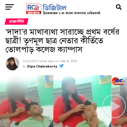
রাজনীতি
‘দাদা’র মাথাব্যথা সারাচ্ছে প্রথম বর্ষের
ছাত্রী! তৃণমূল ছাত্র নেতার কীর্তিতে
তোলপাড় কলেজ ক্যাম্পাস
Published
1 year ago
on
July 8, 2025
By
Dipa Chakraborty