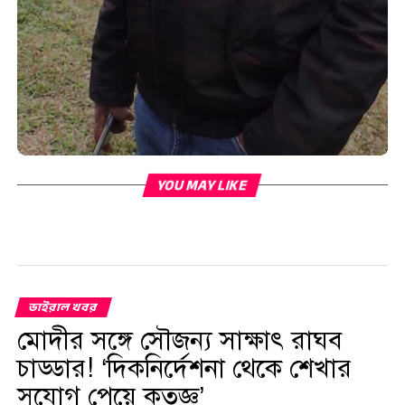
YOU MAY LIKE
ভাইরাল খবর
মোদীর সঙ্গে সৌজন্য সাক্ষাৎ রাঘব
চাড্ডার! ‘দিকনির্দেশনা থেকে শেখার
সুযোগ পেয়ে কৃতজ্ঞ’