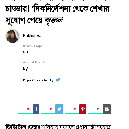
চাড্ডার! ‘দিকনির্দেশনা থেকে শেখার
সুযোগ পেয়ে কৃতজ্ঞ’
Published
8 hours ago
on
August 8, 2026
By
Dipa Chakraborty
ডিজিটাল ডেস্কঃ
শনিবার সকালে প্রধানমন্ত্রী নরেন্দ্র