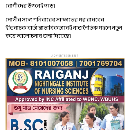
রোগীদের উপরেই পড়ে।
মোদীর সঙ্গে শনিবারের সাক্ষাতের পর রাঘবের
ইতিবাচক বার্তা স্বাভাবিকভাবেই রাজনৈতিক মহলে নতুন
করে আলোচনার জন্ম দিয়েছে।
ADVERTISEMENT