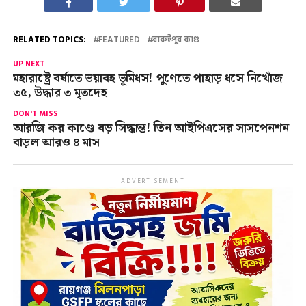
RELATED TOPICS:
FEATURED
বারুইপুর কাণ্ড
UP NEXT
মহারাষ্ট্রে বর্ষাতে ভয়াবহ ভূমিধস! পুণেতে পাহাড় ধসে নিখোঁজ
৩৫, উদ্ধার ৩ মৃতদেহ
DON'T MISS
আরজি কর কাণ্ডে বড় সিদ্ধান্ত! তিন আইপিএসের সাসপেনশন
বাড়ল আরও ৪ মাস
ADVERTISEMENT