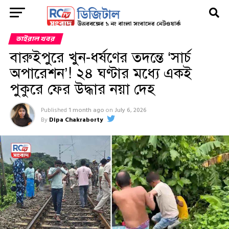
ভাইরাল খবর
বারুইপুরে খুন-ধর্ষণের তদন্তে ‘সার্চ
অপারেশন’! ২৪ ঘণ্টার মধ্যে একই
পুকুরে ফের উদ্ধার নয়া দেহ
Published
1 month ago
on
July 6, 2026
By
Dipa Chakraborty