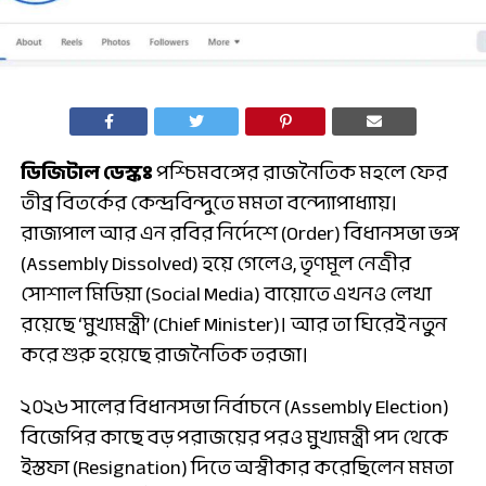
ডিজিটাল ডেস্কঃ
পশ্চিমবঙ্গের রাজনৈতিক মহলে ফের
তীব্র বিতর্কের কেন্দ্রবিন্দুতে মমতা বন্দ্যোপাধ্যায়।
রাজ্যপাল আর এন রবির নির্দেশে (Order) বিধানসভা ভঙ্গ
(Assembly Dissolved) হয়ে গেলেও, তৃণমূল নেত্রীর
সোশাল মিডিয়া (Social Media) বায়োতে এখনও লেখা
রয়েছে ‘মুখ্যমন্ত্রী’ (Chief Minister)। আর তা ঘিরেই নতুন
করে শুরু হয়েছে রাজনৈতিক তরজা।
২০২৬ সালের বিধানসভা নির্বাচনে (Assembly Election)
বিজেপির কাছে বড় পরাজয়ের পরও মুখ্যমন্ত্রী পদ থেকে
ইস্তফা (Resignation) দিতে অস্বীকার করেছিলেন মমতা