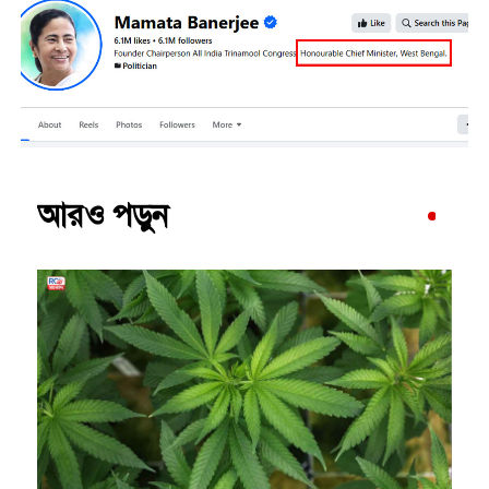
আরও পড়ুন