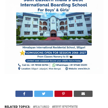
RELATED TOPICS:
FEATURED
মমতা বন্দ্যোপাধ্যায়