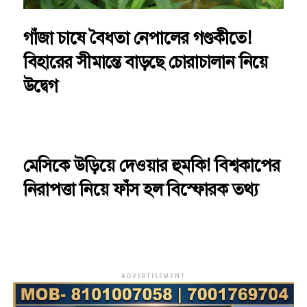
গাঁজা চাষে বৈধতা নেপালের গণ্ডকীতে!
বিহারের সীমান্তে বাড়ছে চোরাচালান নিয়ে
উদ্বেগ
মেসিকে উড়িয়ে দেওয়ার হুমকি! বিশ্বকাপের
নিরাপত্তা নিয়ে ফাঁস হল বিস্ফোরক তথ্য
ADVERTISEMENT