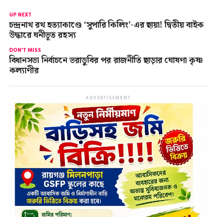
UP NEXT
চন্দ্রনাথ রথ হত্যাকাণ্ডে ‘সুপারি কিলিং’-এর ছায়া! দ্বিতীয় বাইক
উদ্ধারে ঘনীভূত রহস্য
DON'T MISS
বিধানসভা নির্বাচনে ভরাডুবির পর রাজনীতি ছাড়ার ঘোষণা কৃষ্ণ
কল্যাণীর
ADVERTISEMENT