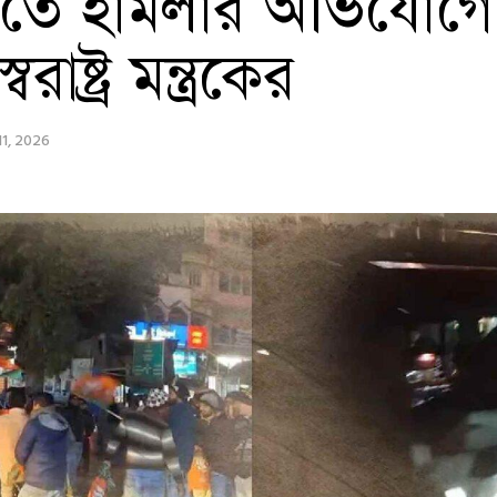
়িতে হামলার অভিযোগে ন
াষ্ট্র মন্ত্রকের
11, 2026