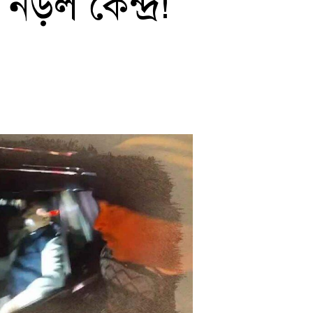
ড়ল কেন্দ্র!