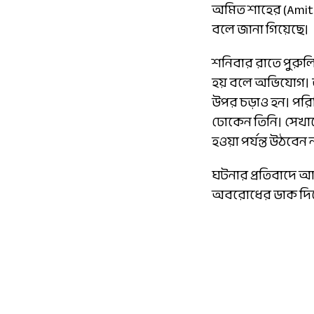
অমিত শাহের (Amit 
বলে জানা গিয়েছে।
শনিবার রাতে পুরুলি
হয় বলে অভিযোগ। তাঁর
উপর চড়াও হন। পরিস্
ঢোকেন তিনি। সেখানে 
হওয়া পর্যন্ত উঠবেন 
ঘটনার প্রতিবাদে আগ
অবরোধের ডাক দিয়ে