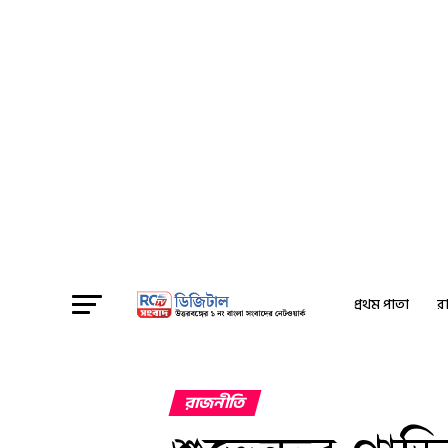
প্রথম পাতা
রা
রাজনীতি