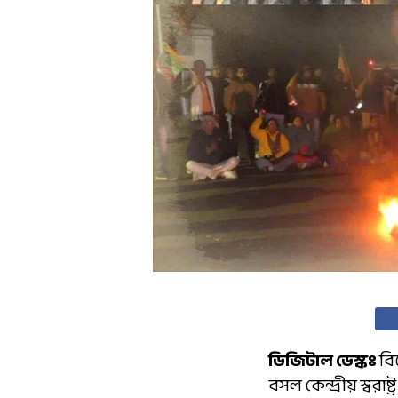
ডিজিটাল ডেস্কঃ
বি
বসল কেন্দ্রীয় স্বরাষ্ট