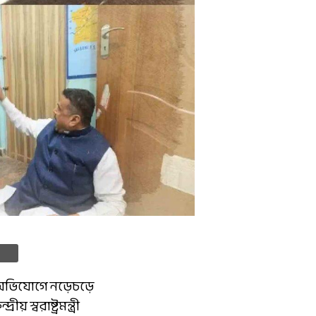
অভিযোগে নড়েচড়ে
 স্বরাষ্ট্রমন্ত্রী