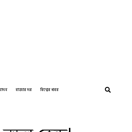
নোদন
বাজার দর
বিশ্বের খবর