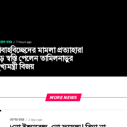
ইরাল খবর
7 hours ago
িবাহবিচ্ছেদের মামলা প্রত্যাহার!
ড় স্বস্তি পেলেন তামিলনাড়ুর
খ্যমন্ত্রী বিজয়
MORE NEWS
দেশের খবর
2 days ago