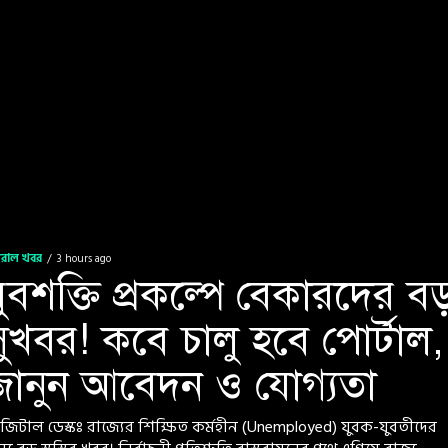
ইরাল খবর
3 hours ago
ুবশক্তি প্রকল্পে বেকারদের বড
সুখবর! কবে চালু হবে পোর্টাল,
জানুন আবেদন ও যোগ্যতা
জিটাল ডেস্কঃ রাজ্যের শিক্ষিত কর্মহীন (Unemployed) যুবক-যুবতীদের