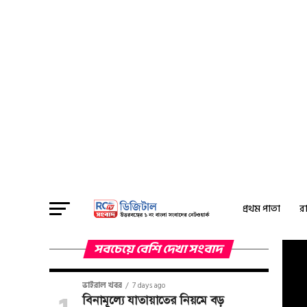
প্রথম পাতা
রা
সবচেয়ে বেশি দেখা সংবাদ
ভাইরাল খবর
7 days ago
বিনামূল্যে যাতায়াতের নিয়মে বড়