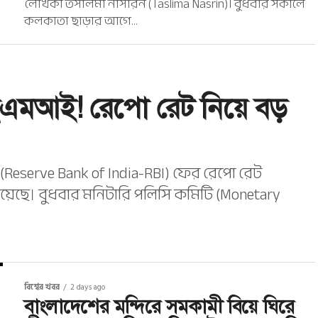
লেখিকা তসলিমা নাসরিন (Taslima Nasrin)। বুধবার সকালে
কলকাতা ছাড়ার আগে...
ইএমআই! রেপো রেট নিয়ে বড়
য়া (Reserve Bank of India-RBI) ফের রেপো রেট
 নিয়েছে। বুধবার মনিটারি পলিসি কমিটি (Monetary
বিশ্বের খবর
2 days ago
বাংলাদেশের মন্দিরে সমকামী বিয়ে ঘিরে