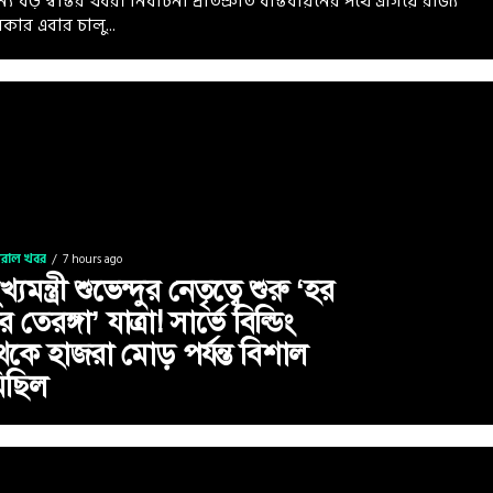
্য বড় স্বস্তির খবর। নির্বাচনী প্রতিশ্রুতি বাস্তবায়নের পথে এগিয়ে রাজ্য
কার এবার চালু...
ইরাল খবর
7 hours ago
খ্যমন্ত্রী শুভেন্দুর নেতৃত্বে শুরু ‘হর
র তেরঙ্গা’ যাত্রা! সার্ভে বিল্ডিং
েকে হাজরা মোড় পর্যন্ত বিশাল
িছিল