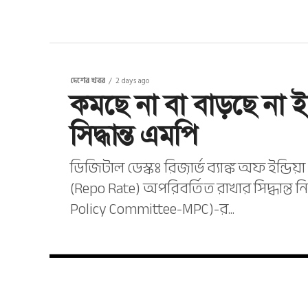
দেশের খবর
2 days ago
কমছে না বা বাড়ছে না 
সিদ্ধান্ত এমপি
ডিজিটাল ডেস্কঃ রিজ়ার্ভ ব্যাঙ্ক অফ ইন্ডি
(Repo Rate) অপরিবর্তিত রাখার সিদ্ধান্ত
Policy Committee-MPC)-র...