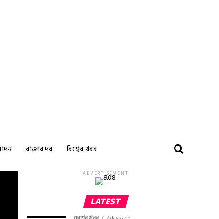
নোদন
বাজার দর
বিশ্বের খবর
ADVERTISEMENT
LATEST
দেশের খবর
2 days ago