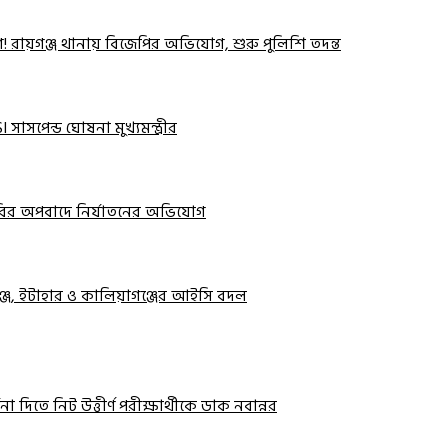
োগ! রায়গঞ্জ থানায় বিজেপির অভিযোগ, শুরু পুলিশি তদন্ত
 সাসপেন্ড ঘোষনা মুখ্যমন্ত্রীর
 চুরির অপবাদে নির্যাতনের অভিযোগ
ঞ্জ, ইটাহার ও কালিয়াগঞ্জের আইসি বদল
ধনা দিতে নিট উত্তীর্ণ পরীক্ষার্থীকে ডাক নবান্নর