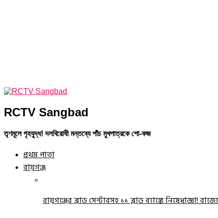
RCTV Sangbad
তৃণমূলে গৃহযুদ্ধ! দলবিরোধী মন্তব্যে পাঁচ মুখপাত্রকে শো-কজ
প্রথম পাতা
রায়গঞ্জ
রায়গঞ্জের ব্লাড সেন্টারসহ ১১ ব্লাড ব্যাঙ্কে নিষেধাজ্ঞা! রাজ্য