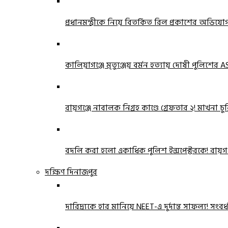
প্রধানমন্ত্রীকে নিয়ে বিতর্কিত রিল প্রকাশের অভিয
কালিয়াগঞ্জে মৃত্যুঞ্জয় বর্মন হত্যায় দোষী পুলিশের ASI
রায়গঞ্জে নাবালক নিগ্রহ কাণ্ডে গ্রেফতার ২! মাখনা
বদলি করা হলো একাধিক পুলিশ ইন্সপেক্টরকে! রায়গ
দক্ষিণ দিনাজপুর
দারিদ্র্যকে হার মানিয়ে NEET-এ দুর্দান্ত সাফল্য! সংবর্