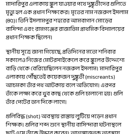
মাদারিপুর এলাকায় স্কুল যাওয়ার পথে দুষ্কৃতীদের গুলিতে
মৃত্যু হল এক প্রধান শিক্ষকের। মৃতের নাম নজরুল ইসলাম
(৪৫)। তিনি ইসলামপুর শহরের আমবাগান মোড়ের
বাসিন্দা এবং রামগঞ্জের রাজাভিম প্রাথমিক বিদ্যালয়ের
প্রধান শিক্ষক ছিলেন।
স্থানীয় সূত্রে জানা গিয়েছে, প্রতিদিনের মতো শনিবার
সকালেও নিজের মোটরসাইকেলে করে স্কুলের উদ্দেশ্যে
বাড়ি থেকে বেরিয়েছিলেন নজরুল ইসলাম। মাদারিপুর
এলাকায় পৌঁছতেই কয়েকজন দুষ্কৃতী (miscreants)
আচমকা তাঁর পথ আটকায় বলে অভিযোগ। এরপর
তাঁকে লক্ষ্য করে খুব কাছ থেকে গুলি চালানো হয়। গুলি
তাঁর পেটের ডান দিকে লাগে।
গুলিবিদ্ধ (shot) অবস্থায় রাস্তায় লুটিয়ে পড়েন প্রধান
শিক্ষক। গুলির শব্দ শুনে স্থানীয় বাসিন্দারা ঘটনাস্থলে
ছুটে এসে তাঁকে উদ্ধার করেন। আশঙ্কাজনক অবস্থায়