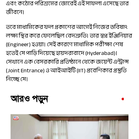
এবং কঠোর পরিশ্রমের জোরেই এই সাফল্য এসেছে তার
জীবনে।
তবে মাধ্যমিকের ফল প্রকাশের আগেই নিজের ভবিষ্যৎ
লক্ষ্য স্থির করে ফেলেছিল বেদশ্রুতি। তার স্বপ্ন ইঞ্জিনিয়ার
(Engineer) হওয়া। সেই কারণে মাধ্যমিক পরীক্ষা শেষ
হতেই সে পাড়ি দিয়েছে হায়দরাবাদে (Hyderabad)।
সেখানে এক বেসরকারি প্রতিষ্ঠানে থেকে জয়েন্ট এন্ট্রান্স
(Joint Entrance) ও আইআইটি (IIT) প্রবেশিকার প্রস্তুতি
নিচ্ছে সে।
আরও পড়ুন