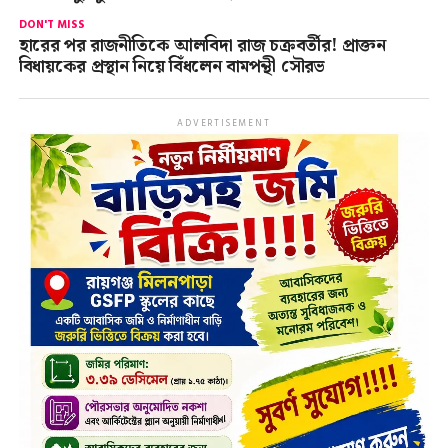
DON'T MISS
হারের পর রাজনীতিকে আলবিদা রাজ চক্রবর্তীর! প্রাক্তন
বিধায়কের প্রস্থান নিয়ে বিঁধলেন বামপন্থী সৌরভ
ADVERTISEMENT