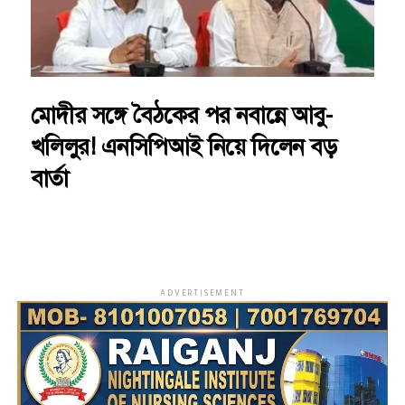
মোদীর সঙ্গে বৈঠকের পর নবান্নে আবু-
খলিলুর! এনসিপিআই নিয়ে দিলেন বড়
বার্তা
ADVERTISEMENT