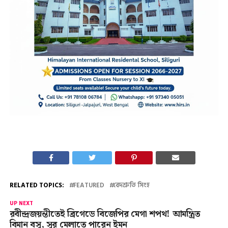
RELATED TOPICS:
FEATURED
বেদশ্রুতি সিংহ
UP NEXT
রবীন্দ্রজয়ন্তীতেই ব্রিগেডে বিজেপির মেগা শপথ! আমন্ত্রিত
বিমান বসু, সুর মেলাতে পারেন ইমন