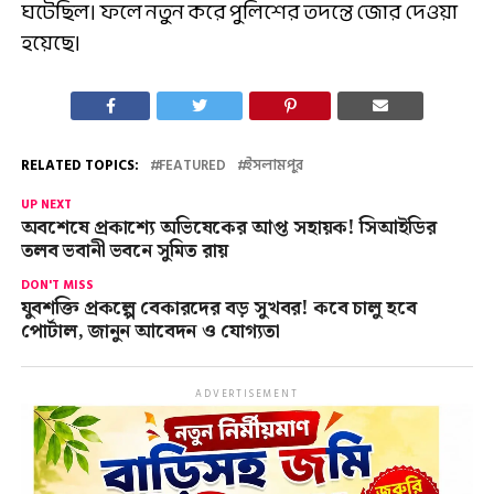
ঘটেছিল। ফলে নতুন করে পুলিশের তদন্তে জোর দেওয়া
হয়েছে।
RELATED TOPICS:
FEATURED
ইসলামপুর
UP NEXT
অবশেষে প্রকাশ্যে অভিষেকের আপ্ত সহায়ক! সিআইডির
তলব ভবানী ভবনে সুমিত রায়
DON'T MISS
যুবশক্তি প্রকল্পে বেকারদের বড় সুখবর! কবে চালু হবে
পোর্টাল, জানুন আবেদন ও যোগ্যতা
ADVERTISEMENT