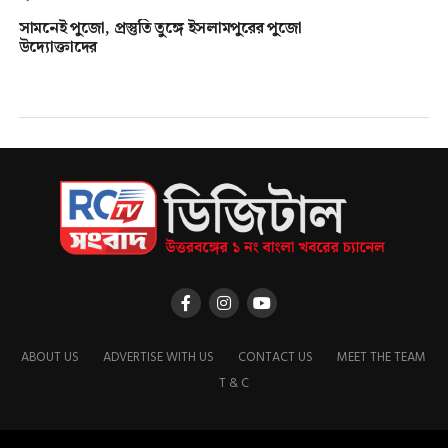
সামনেই পুজো, প্রস্তুতি তুঙ্গে ইসলামপুরের পুজো
উদ্যোক্তাদের
ABOUT US
ADVERTISE WITH US
CONTACT US
MEET THE TEAM
T & C