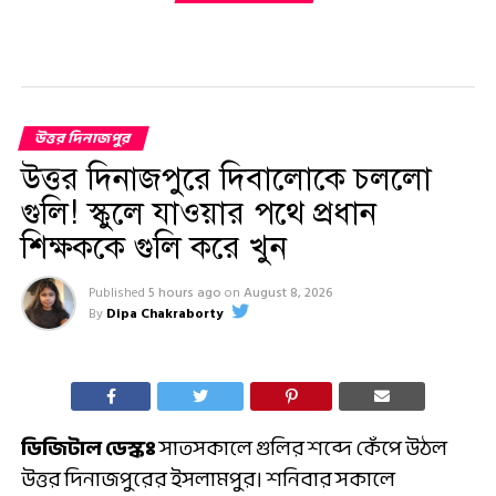
উত্তর দিনাজপুর
উত্তর দিনাজপুরে দিবালোকে চললো
গুলি! স্কুলে যাওয়ার পথে প্রধান
শিক্ষককে গুলি করে খুন
Published
5 hours ago
on
August 8, 2026
By
Dipa Chakraborty
ডিজিটাল ডেস্কঃ
সাতসকালে গুলির শব্দে কেঁপে উঠল
উত্তর দিনাজপুরের ইসলামপুর। শনিবার সকালে