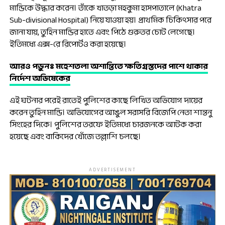
মান্ডিকে উদ্ধার করেন। তাঁকে খাতড়া মহকুমা হাসপাতালে (Khatra
Sub-divisional Hospital) নিয়ে যাওয়া হয়। প্রাথমিক চিকিৎসার পরে
জানা যায়, তুহিন মান্ডির হাতে এবং পিঠে গুরুতর চোট লেগেছে।
ইতিমধ্যে এক্স-রে রিপোর্টও করা হয়েছে।
আরও পড়ুনঃ
মহেশতলা অশান্তিতে ক্ষতিগ্রস্তদের পাশে থাকার
নির্দেশ অভিষেকের
এই ঘটনার পরেই রাতেই পুলিশের কাছে লিখিত অভিযোগ দায়ের
করেন তুহিন মান্ডি। অভিযোগের আঙুল সরাসরি বিজেপি নেতা শান্তনু
সিংহের দিকে। পুলিশের তরফে ইতিমধ্যে চারজনকে আটক করা
হয়েছে এবং বাকিদের খোঁজে তল্লাশি চলছে।
ADVERTISEMENT