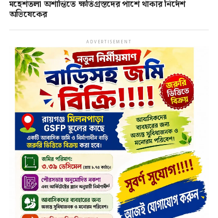
মহেশতলা অশান্তিতে ক্ষতিগ্রস্তদের পাশে থাকার নির্দেশ
অভিষেকের
ADVERTISEMENT