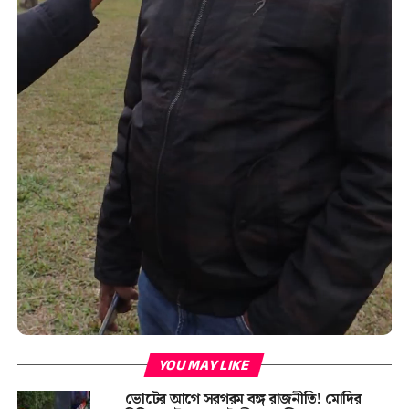
YOU MAY LIKE
ভোটের আগে সরগরম বঙ্গ রাজনীতি! মোদির