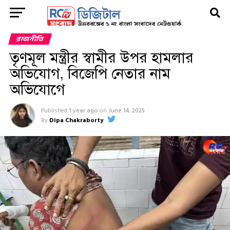
রাজনীতি
তৃণমূল মন্ত্রীর স্বামীর উপর হামলার
অভিযোগ, বিজেপি নেতার নাম
অভিযোগে
Published
1 year ago
on
June 14, 2025
By
Dipa Chakraborty