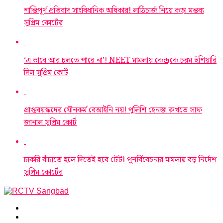
শান্তিপূর্ণ প্রতিবাদ সাংবিধানিক অধিকার! লাঠিচার্জ নিয়ে কড়া মন্তব্য
সুপ্রিম কোর্টের
‘এ ভাবে আর চলতে পারে না’! NEET মামলায় কেন্দ্রকে চরম হুঁশিয়ারি
দিল সুপ্রিম কোর্ট
প্রাপ্তবয়স্কদের যৌনকর্ম বেআইনি নয়! পুলিশি হেনস্তা রুখতে সাফ
জানাল সুপ্রিম কোর্ট
চাকরি বাঁচাতে হলে দিতেই হবে টেট! পুনর্বিবেচনার মামলায় বড় নির্দেশ
সুপ্রিম কোর্টের