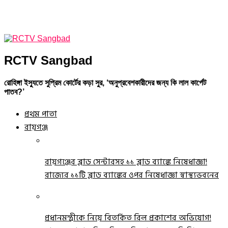
RCTV Sangbad
রোহিঙ্গা ইস্যুতে সুপ্রিম কোর্টের কড়া সুর, ‘অনুপ্রবেশকারীদের জন্য কি লাল কার্পেট
পাতব?’
প্রথম পাতা
রায়গঞ্জ
রায়গঞ্জের ব্লাড সেন্টারসহ ১১ ব্লাড ব্যাঙ্কে নিষেধাজ্ঞা!
রাজ্যের ১১টি ব্লাড ব্যাঙ্কের ওপর নিষেধাজ্ঞা স্বাস্থ্যভবনের
প্রধানমন্ত্রীকে নিয়ে বিতর্কিত রিল প্রকাশের অভিযোগ!