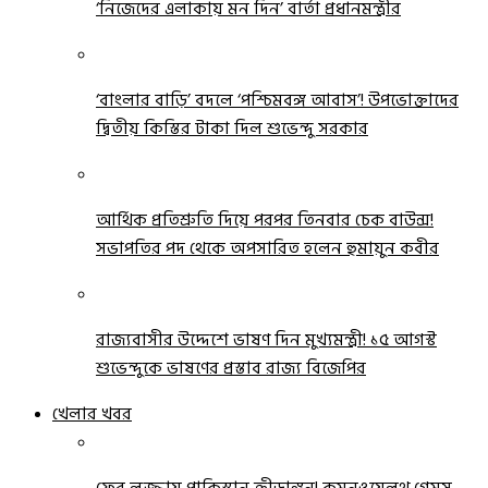
‘নিজেদের এলাকায় মন দিন’ বার্তা প্রধানমন্ত্রীর
‘বাংলার বাড়ি’ বদলে ‘পশ্চিমবঙ্গ আবাস’! উপভোক্তাদের
দ্বিতীয় কিস্তির টাকা দিল শুভেন্দু সরকার
আর্থিক প্রতিশ্রুতি দিয়ে পরপর তিনবার চেক বাউন্স!
সভাপতির পদ থেকে অপসারিত হলেন হুমায়ুন কবীর
রাজ্যবাসীর উদ্দেশে ভাষণ দিন মুখ্যমন্ত্রী! ১৫ আগস্ট
শুভেন্দুকে ভাষণের প্রস্তাব রাজ্য বিজেপির
খেলার খবর