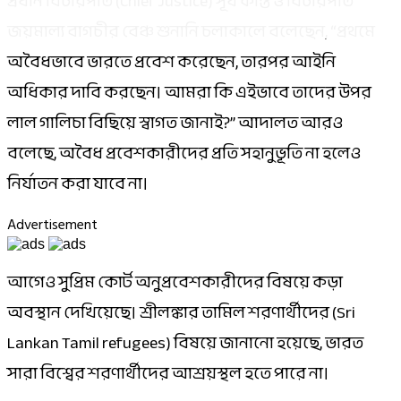
প্রধান বিচারপতি (Chief Justice) সূর্য কান্ত ও বিচারপতি
জয়মাল্য বাগচীর বেঞ্চ শুনানি চলাকালে বলেছেন, “প্রথমে
অবৈধভাবে ভারতে প্রবেশ করেছেন, তারপর আইনি
অধিকার দাবি করছেন। আমরা কি এইভাবে তাদের উপর
লাল গালিচা বিছিয়ে স্বাগত জানাই?” আদালত আরও
বলেছে, অবৈধ প্রবেশকারীদের প্রতি সহানুভূতি না হলেও
নির্যাতন করা যাবে না।
Advertisement
আগেও সুপ্রিম কোর্ট অনুপ্রবেশকারীদের বিষয়ে কড়া
অবস্থান দেখিয়েছে। শ্রীলঙ্কার তামিল শরণার্থীদের (Sri
Lankan Tamil refugees) বিষয়ে জানানো হয়েছে, ভারত
সারা বিশ্বের শরণার্থীদের আশ্রয়স্থল হতে পারে না।