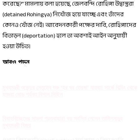
করেছে?” মামলায় বলা হয়েছে, জেলবন্দি রোহিঙ্গা উদ্বাস্তুরা
(detained Rohingya) নিখোঁজ হয়ে যাচ্ছে এবং তাঁদের
কোনও খোঁজ নেই। আবেদনকারী পক্ষের দাবি, রোহিঙ্গাদের
বিতাড়ন (deportation) হলে তা অবশ্যই আইন অনুযায়ী
হওয়া উচিত।
আরও পড়ুন
মুখ্যমন্ত্রী শুভেন্দুর নেতৃত্বে শুরু ‘হর ঘর তেরঙ্গা’ যাত্রা! সার্ভে বিল্ডিং থেকে
হাজরা মোড় পর্যন্ত বিশাল মিছিল
বিবাহবিচ্ছেদের মামলা প্রত্যাহার! বড় স্বস্তি পেলেন তামিলনাড়ুর
মুখ্যমন্ত্রী বিজয়