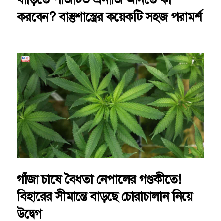
করবেন? বাস্তুশাস্ত্রের কয়েকটি সহজ পরামর্শ
গাঁজা চাষে বৈধতা নেপালের গণ্ডকীতে!
বিহারের সীমান্তে বাড়ছে চোরাচালান নিয়ে
উদ্বেগ