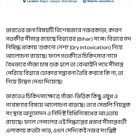
ভারতের জন্য বিষয়টি বিশেষভাবে নজরকাড়া, কারণ
গণ্ডকীর সীমান্ত রয়েছে বিহারের (Bihar) সঙ্গে। বিহারে মদ
নিষিদ্ধ থাকায় ‘শুকনো নেশা’ (Dry Intoxication) নিয়ে
আলোচনা রয়েছে। ফলে গণ্ডকীতে চিকিৎসার নামে
বৈধভাবে গাঁজা চাষ শুরু হলে তা বেআইনি পথে সীমান্ত
পেরিয়ে বিহারে ঢোকার সম্ভাবনা তৈরি করবে কি না, তা
নিয়ে উদ্বেগ দেখা দিয়েছে।
ভারতেও চিকিৎসাক্ষেত্রে গাঁজা-ভিত্তিক কিছু ওষুধ ও
গবেষণার বিষয়ে আলোচনা বাড়ছে। তবে সেগুলি নিয়ন্ত্রক
সংস্থার অনুমোদন ও নির্দিষ্ট বিধিনিষেধের আওতায়
রয়েছে। ফলে নেপালের এই সিদ্ধান্তের প্রভাব সীমান্তবর্তী
এলাকায় কতটা পড়ে, এখন সেদিকেই নজর সংশ্লিষ্ট