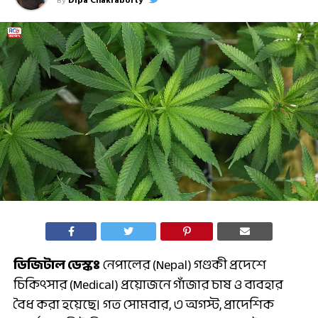
By
Dipa Chakraborty
ডিজিটাল ডেস্কঃ
নেপালের (Nepal) গণ্ডকী প্রদেশে
চিকিৎসার (Medical) প্রয়োজনে গাঁজার চাষ ও ব্যবহার
বৈধ করা হয়েছে। গত সোমবার, ৩ অগস্ট, প্রাদেশিক