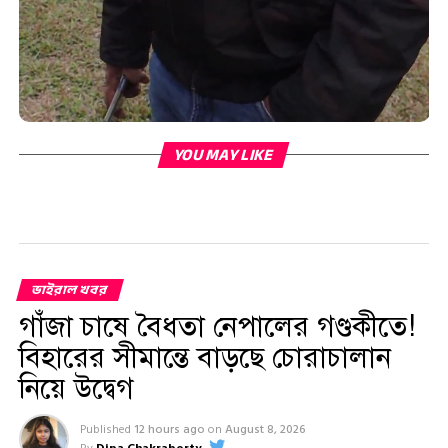
YOU MAY LIKE
ভাইরাল খবর
গাঁজা চাষে বৈধতা নেপালের গণ্ডকীতে!
বিহারের সীমান্তে বাড়ছে চোরাচালান
নিয়ে উদ্বেগ
Published
12 hours ago
on
August 8, 2026