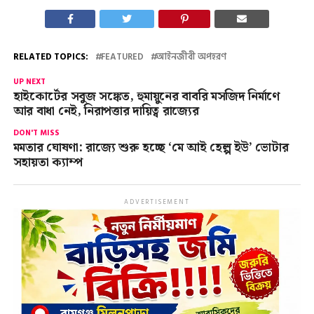
RELATED TOPICS:
FEATURED
আইনজীবী অপহরণ
UP NEXT
হাইকোর্টের সবুজ সঙ্কেত, হুমায়ুনের বাবরি মসজিদ নির্মাণে
আর বাধা নেই, নিরাপত্তার দায়িত্ব রাজ্যের
DON'T MISS
মমতার ঘোষণা: রাজ্যে শুরু হচ্ছে ‘মে আই হেল্প ইউ’ ভোটার
সহায়তা ক্যাম্প
ADVERTISEMENT