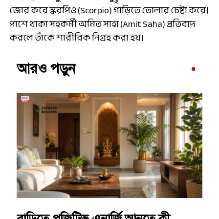
জোর করে স্করপিও (Scorpio) গাড়িতে তোলার চেষ্টা করে।
পাশে থাকা সহকর্মী অমিত সাহা (Amit Saha) প্রতিবাদ
করলে তাঁকে শারীরিক নিগ্রহ করা হয়।
আরও পড়ুন
বাড়িতে পজিটিভ এনার্জি আনতে কী