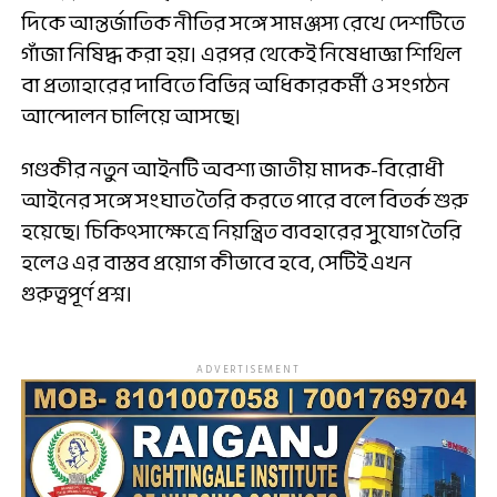
দিকে আন্তর্জাতিক নীতির সঙ্গে সামঞ্জস্য রেখে দেশটিতে
গাঁজা নিষিদ্ধ করা হয়। এরপর থেকেই নিষেধাজ্ঞা শিথিল
বা প্রত্যাহারের দাবিতে বিভিন্ন অধিকারকর্মী ও সংগঠন
আন্দোলন চালিয়ে আসছে।
গণ্ডকীর নতুন আইনটি অবশ্য জাতীয় মাদক-বিরোধী
আইনের সঙ্গে সংঘাত তৈরি করতে পারে বলে বিতর্ক শুরু
হয়েছে। চিকিৎসাক্ষেত্রে নিয়ন্ত্রিত ব্যবহারের সুযোগ তৈরি
হলেও এর বাস্তব প্রয়োগ কীভাবে হবে, সেটিই এখন
গুরুত্বপূর্ণ প্রশ্ন।
ADVERTISEMENT