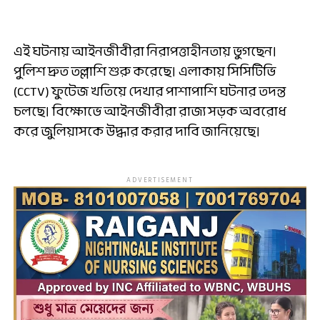
এই ঘটনায় আইনজীবীরা নিরাপত্তাহীনতায় ভুগছেন।
পুলিশ দ্রুত তল্লাশি শুরু করেছে। এলাকায় সিসিটিভি
(CCTV) ফুটেজ খতিয়ে দেখার পাশাপাশি ঘটনার তদন্ত
চলছে। বিক্ষোভে আইনজীবীরা রাজ্য সড়ক অবরোধ
করে জুলিয়াসকে উদ্ধার করার দাবি জানিয়েছে।
ADVERTISEMENT