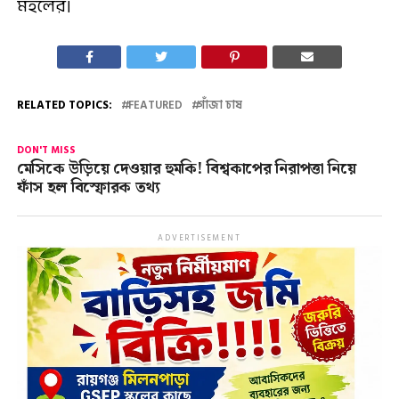
মহলের।
RELATED TOPICS:
FEATURED
গাঁজা চাষ
DON'T MISS
মেসিকে উড়িয়ে দেওয়ার হুমকি! বিশ্বকাপের নিরাপত্তা নিয়ে
ফাঁস হল বিস্ফোরক তথ্য
ADVERTISEMENT