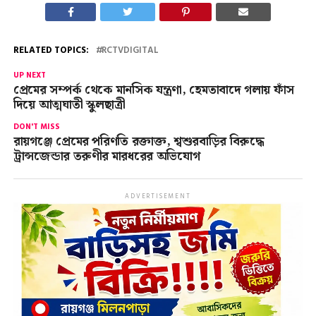
RELATED TOPICS:
RCTVDIGITAL
UP NEXT
প্রেমের সম্পর্ক থেকে মানসিক যন্ত্রণা, হেমতাবাদে গলায় ফাঁস
দিয়ে আত্মঘাতী স্কুলছাত্রী
DON'T MISS
রায়গঞ্জে প্রেমের পরিণতি রক্তাক্ত, শ্বশুরবাড়ির বিরুদ্ধে
ট্রান্সজেন্ডার তরুণীর মারধরের অভিযোগ
ADVERTISEMENT