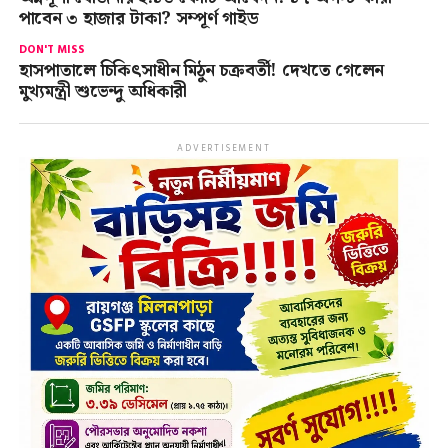
পাবেন ৩ হাজার টাকা? সম্পূর্ণ গাইড
DON'T MISS
হাসপাতালে চিকিৎসাধীন মিঠুন চক্রবর্তী! দেখতে গেলেন
মুখ্যমন্ত্রী শুভেন্দু অধিকারী
ADVERTISEMENT