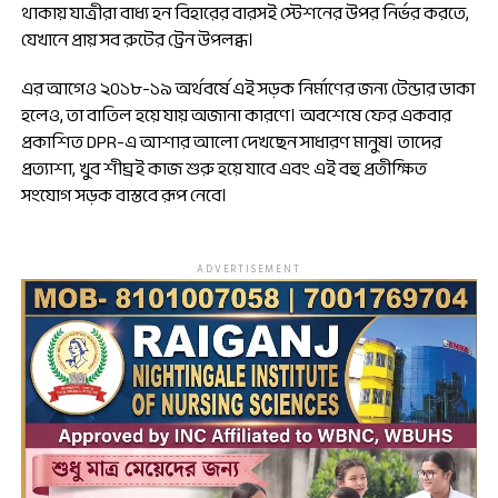
থাকায় যাত্রীরা বাধ্য হন বিহারের বারসই স্টেশনের উপর নির্ভর করতে,
যেখানে প্রায় সব রুটের ট্রেন উপলব্ধ।
এর আগেও ২০১৮-১৯ অর্থবর্ষে এই সড়ক নির্মাণের জন্য টেন্ডার ডাকা
হলেও, তা বাতিল হয়ে যায় অজানা কারণে। অবশেষে ফের একবার
প্রকাশিত DPR-এ আশার আলো দেখছেন সাধারণ মানুষ। তাদের
প্রত্যাশা, খুব শীঘ্রই কাজ শুরু হয়ে যাবে এবং এই বহু প্রতীক্ষিত
সংযোগ সড়ক বাস্তবে রূপ নেবে।
ADVERTISEMENT