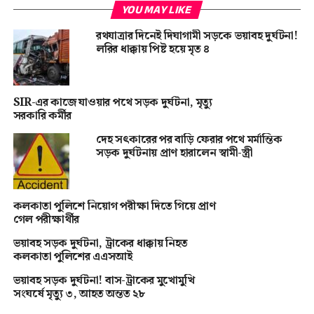
YOU MAY LIKE
রথযাত্রার দিনেই দিঘাগামী সড়কে ভয়াবহ দুর্ঘটনা!
লরির ধাক্কায় পিষ্ট হয়ে মৃত ৪
SIR-এর কাজে যাওয়ার পথে সড়ক দুর্ঘটনা, মৃত্যু
সরকারি কর্মীর
দেহ সৎকারের পর বাড়ি ফেরার পথে মর্মান্তিক
সড়ক দুর্ঘটনায় প্রাণ হারালেন স্বামী-স্ত্রী
কলকাতা পুলিশে নিয়োগ পরীক্ষা দিতে গিয়ে প্রাণ
গেল পরীক্ষার্থীর
ভয়াবহ সড়ক দুর্ঘটনা, ট্রাকের ধাক্কায় নিহত
কলকাতা পুলিশের এএসআই
ভয়াবহ সড়ক দুর্ঘটনা! বাস-ট্রাকের মুখোমুখি
সংঘর্ষে মৃত্যু ৩, আহত অন্তত ২৮