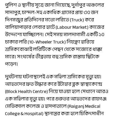
পুলিশ ও স্থানীয় সূত্রে জানা গিয়েছে, দুর্গাপুর অঞ্চলের
সাদাপুর, চান্দল-সহ একাধিক গ্রামের প্রায় ৩০ জন
দিনমজুর প্রতিদিনের মতো লরিতে (Truck) করে
বালিয়াপাড়ার লেবার হাটে (Labour Market) কাজের
উদ্দেশ্যে যাচ্ছিলেন। সেই সময় মালদাগামী একটি ১০
চাকার লরি (10-Wheeler Truck) নিয়ন্ত্রণ হারিয়ে
শ্রমিকবোঝাই লরিটিকে পেছন থেকে সজোরে ধাক্কা
মারে। সংঘর্ষের তীব্রতায় বহু শ্রমিক রাস্তায় ছিটকে
পড়েন।
দুর্ঘটনায় ঘটনাস্থলেই এক মহিলা শ্রমিকের মৃত্যু হয়।
আহতদের দ্রুত উদ্ধার করে ইটাহার ব্লক স্বাস্থ্যকেন্দ্রে
(Block Health Centre) নিয়ে যাওয়া হলে সেখানে আরও
এক মহিলার মৃত্যু হয়। পরে গুরুতর আহতদের রায়গঞ্জ
মেডিক্যাল কলেজ ও হাসপাতালে (Raiganj Medical
College & Hospital) স্থানান্তর করা হলে চিকিৎসাধীন