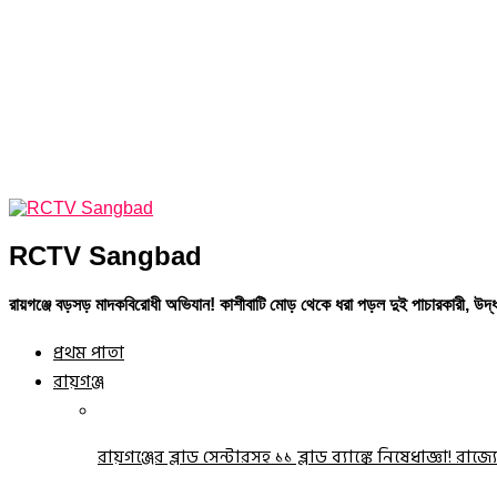
RCTV Sangbad
রায়গঞ্জে বড়সড় মাদকবিরোধী অভিযান! কাশীবাটি মোড় থেকে ধরা পড়ল দুই পাচারকারী, উদ্ধ
প্রথম পাতা
রায়গঞ্জ
রায়গঞ্জের ব্লাড সেন্টারসহ ১১ ব্লাড ব্যাঙ্কে নিষেধাজ্ঞা! রাজ্য