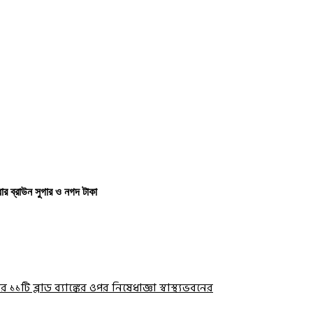
ার ব্রাউন সুগার ও নগদ টাকা
ের ১১টি ব্লাড ব্যাঙ্কের ওপর নিষেধাজ্ঞা স্বাস্থ্যভবনের