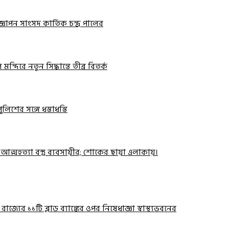
ঞাপন সাংসদ কার্তিক চন্দ্র পালের
দিরে নতুন সিদ্ধান্তে তীব্র বিতর্ক
িশের সঙ্গে ধস্তাধস্তি
মহত্যা বস্ত্র ব্যবসায়ীর; শোকের ছায়া এলাকায়।
! রাজ্যের ১১টি ব্লাড ব্যাঙ্কের ওপর নিষেধাজ্ঞা স্বাস্থ্যভবনের