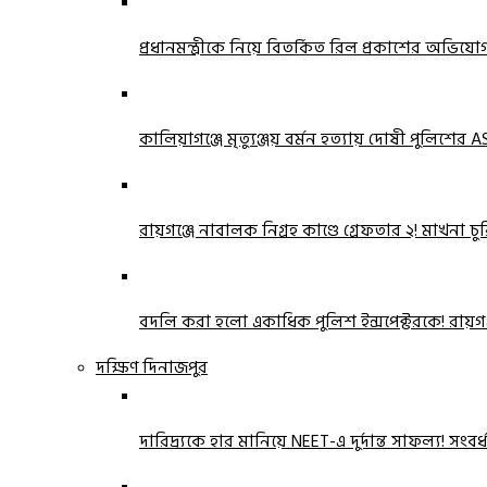
প্রধানমন্ত্রীকে নিয়ে বিতর্কিত রিল প্রকাশের অভিয
কালিয়াগঞ্জে মৃত্যুঞ্জয় বর্মন হত্যায় দোষী পুলিশের ASI
রায়গঞ্জে নাবালক নিগ্রহ কাণ্ডে গ্রেফতার ২! মাখনা
বদলি করা হলো একাধিক পুলিশ ইন্সপেক্টরকে! রায়গ
দক্ষিণ দিনাজপুর
দারিদ্র্যকে হার মানিয়ে NEET-এ দুর্দান্ত সাফল্য! সংবর্