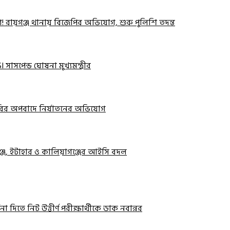
োগ! রায়গঞ্জ থানায় বিজেপির অভিযোগ, শুরু পুলিশি তদন্ত
 সাসপেন্ড ঘোষনা মুখ্যমন্ত্রীর
 চুরির অপবাদে নির্যাতনের অভিযোগ
ঞ্জ, ইটাহার ও কালিয়াগঞ্জের আইসি বদল
ধনা দিতে নিট উত্তীর্ণ পরীক্ষার্থীকে ডাক নবান্নর