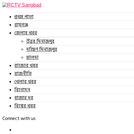
প্রথম পাতা
রায়গঞ্জ
জেলার খবর
উত্তর দিনাজপুর
দক্ষিণ দিনাজপুর
মালদা
রাজ্যের খবর
রাজনীতি
খেলার খবর
বিনোদন
বাজার দর
বিশ্বের খবর
Connect with us