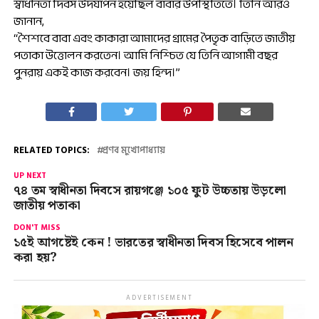
স্বাধীনতা দিবস উদযাপন হয়েছিল বাবার উপস্থিতিতে। তিনি আরও
জানান,
“শৈশবে বাবা এবং কাকারা আমাদের গ্রামের পৈতৃক বাড়িতে জাতীয়
পতাকা উত্তোলন করতেন। আমি নিশ্চিত যে তিনি আগামী বছর
পুনরায় একই কাজ করবেন। জয় হিন্দ।”
RELATED TOPICS:
প্রণব মুখোপাধ্যায়
UP NEXT
৭৪ তম স্বাধীনতা দিবসে রায়গঞ্জে ১০৫ ফুট উচ্চতায় উড়লো
জাতীয় পতাকা
DON'T MISS
১৫ই আগষ্টেই কেন ! ভারতের স্বাধীনতা দিবস হিসেবে পালন
করা হয়?
ADVERTISEMENT