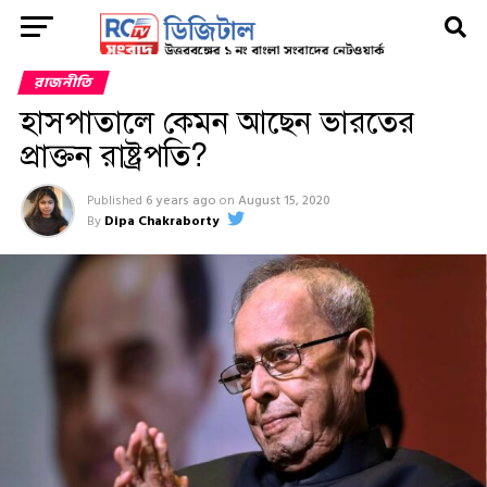
রাজনীতি
হাসপাতালে কেমন আছেন ভারতের
প্রাক্তন রাষ্ট্রপতি?
Published
6 years ago
on
August 15, 2020
By
Dipa Chakraborty