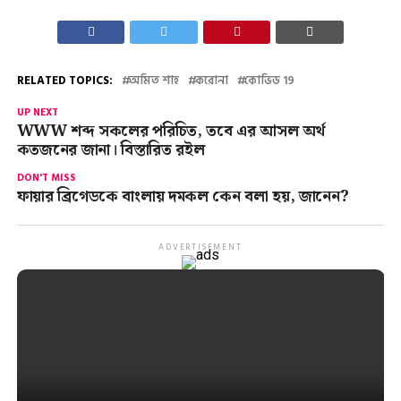
RELATED TOPICS:
অমিত শাহ
করোনা
কোভিড 19
UP NEXT
WWW শব্দ সকলের পরিচিত, তবে এর আসল অর্থ
কতজনের জানা। বিস্তারিত রইল
DON'T MISS
ফায়ার ব্রিগেডকে বাংলায় দমকল কেন বলা হয়, জানেন?
ADVERTISEMENT