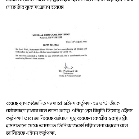
গেছে তাঁর বুকে সংক্রমণ হয়েছে।
রয়েছে শ্বাসকষ্টজনিত সমস্যাও। এইমস কর্তৃপক্ষ ২৪ ঘন্টা তাঁকে
পর্যবেক্ষণে রাখবে বলে জানা গেছে। এনিয়ে প্রেস বিবৃতি দিয়েছে এইমস
কর্তৃপক্ষ। তারা জানিয়েছে বর্তমানে সুস্থ রয়েছেন কেন্দ্রীয় স্বরাষ্ট্রমন্ত্রী৷
হাসপাতালে থেকে আপাতত তিনি কাজকর্ম পরিচালনা করবেন বলে
জানিয়েছে এইমস কর্তৃপক্ষ৷