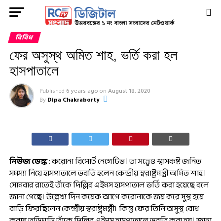
বিবিধ
ফের অসুস্থ অমিত শাহ, ভর্তি করা হল
হাসপাতালে
Published
6 years ago
on
August 18, 2020
By
Dipa Chakraborty
নিউজ ডেস্ক
: করোনা রিপোর্ট নেগেটিভ। তা সত্ত্বেও শ্বাসকষ্ট জনিত
সমস্যা নিয়ে হাসপাতালে ভরতি হলেন কেন্দ্রীয় স্বরাষ্ট্রমন্ত্রী অমিত শাহ।
সোমবার রাতেই তাঁকে দিল্লির এইমস হাসপাতাল ভর্তি করা হয়েছে বলে
জানা গেছে। উল্লেখ্য দিন কয়েক আগে করোনাকে জয় করে সুস্থ হয়ে
বাড়ি ফিরছিলেন কেন্দ্রীয় স্বরাষ্ট্রমন্ত্রী। কিন্তু ফের তিনি অসুস্থ বোধ
করায় তড়িঘড়ি তাঁকে দিল্লির এইমস হাসপাতালে ভরতি করা হয়। জানা