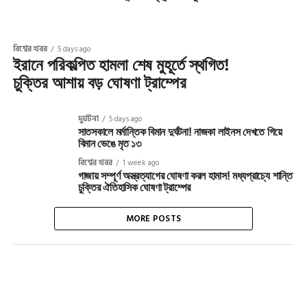
বিশ্বের খবর
5 days ago
ইরানে পরিকল্পিত হামলা শেষ মুহূর্তে স্থগিত!
চুক্তির আশায় বড় ঘোষণা ট্রাম্পের
দুর্ঘটনা
5 days ago
সাতসকালে মর্মান্তিক বিমান দুর্ঘটনা! নাজকা লাইনস দেখতে গিয়ে
বিমান ভেঙে মৃত ১৩
বিশ্বের খবর
1 week ago
গাজায় সম্পূর্ণ অস্ত্রত্যাগের ঘোষণা করল হামাস! মধ্যপ্রাচ্যে শান্তি
চুক্তির ঐতিহাসিক ঘোষণা ট্রাম্পের
MORE POSTS