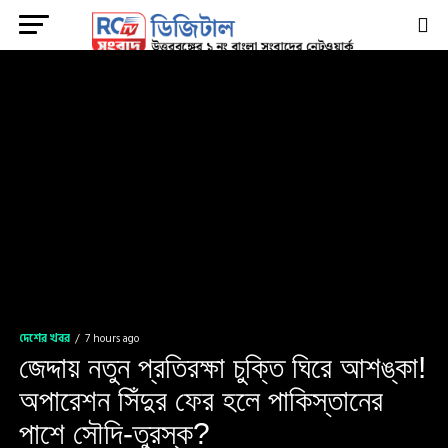
দেশের খবর
7 hours ago
জেদ্দায় নতুন প্রতিরক্ষা চুক্তি ঘিরে আশঙ্কা!
অপারেশন সিঁদুর ফের হলে পাকিস্তানের
পাশে সৌদি-তুরস্ক?